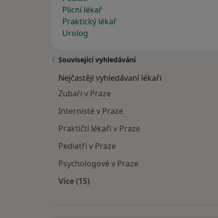
Plicní lékař
Praktický lékař
Urolog
Související vyhledávání
Nejčastěji vyhledávaní lékaři
Zubaři v Praze
Internisté v Praze
Praktičtí lékaři v Praze
Pediatři v Praze
Psychologové v Praze
Více (15)
Více v kategorii: Nejčastěji vyhledáva