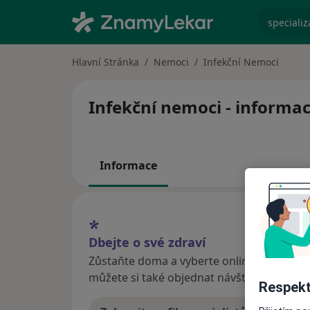
specializ
Hlavní Stránka
Nemoci
Infekční Nemoci
Infekční nemoci - informac
Informace
Dbejte o své zdraví
Zůstaňte doma a vyberte online konzultaci
můžete si také objednat návštěvu v ordina
Respekt