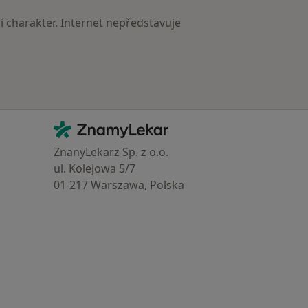
 charakter. Internet nepředstavuje
Kontakt
ZnamyLekar - Hlavní stránka
ZnanyLekarz Sp. z o.o.
ul. Kolejowa 5/7
01-217 Warszawa, Polska