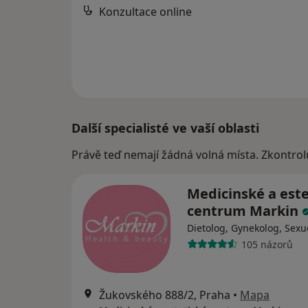
Konzultace online
Další specialisté ve vaší oblasti
Právě teď nemají žádná volná místa. Zkontrol
Medicinské a este
centrum Markin
Dietolog, Gynekolog, Sexu
105 názorů
Žukovského 888/2, Praha
•
Mapa