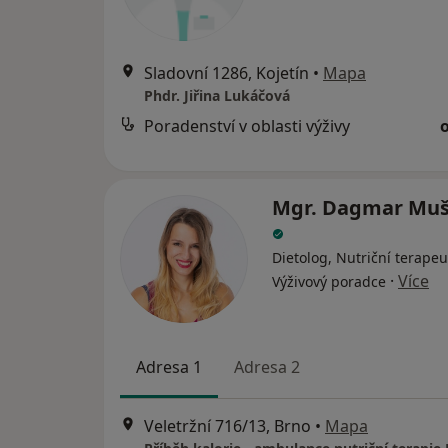
Sladovní 1286, Kojetín
•
Mapa
Phdr. Jiřina Lukáčová
Poradenství v oblasti výživy
Mgr. Dagmar Mu
Dietolog, Nutriční terapeu
·
Více
Výživový poradce
Adresa 1
Adresa 2
Veletržní 716/13, Brno
•
Mapa