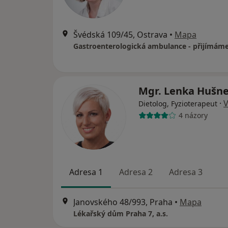
Švédská 109/45, Ostrava
•
Mapa
Mgr. Lenka Hušn
·
V
Dietolog, Fyzioterapeut
4 názory
Adresa 1
Adresa 2
Adresa 3
Janovského 48/993, Praha
•
Mapa
Lékařský dům Praha 7, a.s.