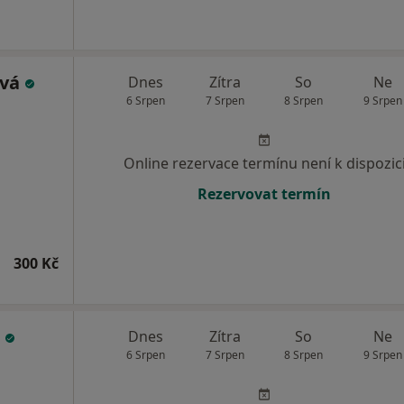
ová
Dnes
Zítra
So
Ne
6 Srpen
7 Srpen
8 Srpen
9 Srpen
Online rezervace termínu není k dispozic
Rezervovat termín
300 Kč
á
Dnes
Zítra
So
Ne
6 Srpen
7 Srpen
8 Srpen
9 Srpen