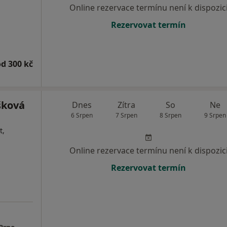
Online rezervace termínu není k dispozic
Rezervovat termín
od 300 kč
šková
Dnes
Zítra
So
Ne
6 Srpen
7 Srpen
8 Srpen
9 Srpen
t,
Online rezervace termínu není k dispozic
Rezervovat termín