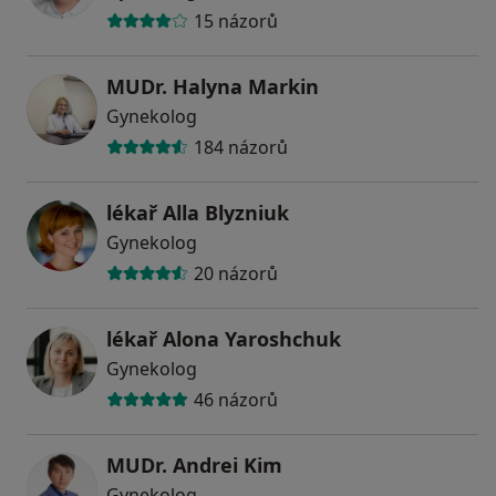
15 názorů
MUDr. Halyna Markin
Gynekolog
184 názorů
lékař Alla Blyzniuk
Gynekolog
20 názorů
lékař Alona Yaroshchuk
Gynekolog
46 názorů
MUDr. Andrei Kim
Gynekolog