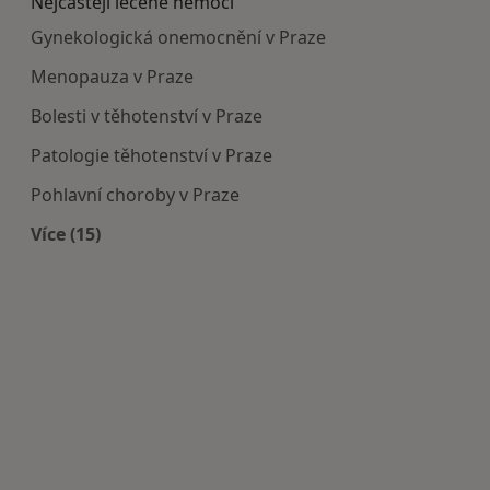
Nejčastěji léčené nemoci
Gynekologická onemocnění v Praze
Menopauza v Praze
Bolesti v těhotenství v Praze
Patologie těhotenství v Praze
Pohlavní choroby v Praze
Více (15)
Více v kategorii: Nejčastěji léčené nemoci