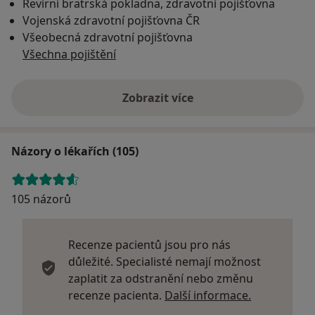
Revírní bratrská pokladna, zdravotní pojišťovna
Vojenská zdravotní pojišťovna ČR
Všeobecná zdravotní pojišťovna
Všechna pojištění
Zobrazit více
Názory o lékařích (105)
105 názorů
Recenze pacientů jsou pro nás
důležité. Specialisté nemají možnost
zaplatit za odstranění nebo změnu
Další infor
recenze pacienta.
Další informace.