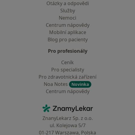
Otázky a odpovědi
Služby
Nemoci
Centrum nápovědy
Mobilní aplikace
Blog pro pacienty
Pro profesionály
Ceník
Pro specialisty
Pro zdravotnická zařízení
Noa Notes
Novinka
Centrum nápovědy
Kontakt
ZnamyLekar - Hlavní stránka
ZnanyLekarz Sp. z o.o.
ul. Kolejowa 5/7
01-217 Warszawa, Polska