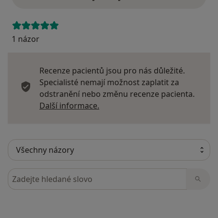
1 názor
Recenze pacientů jsou pro nás důležité.
Specialisté nemají možnost zaplatit za
odstranění nebo změnu recenze pacienta.
Další informace o názorech
Další informace.
Hledejte v názorech