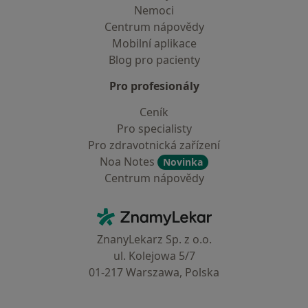
Nemoci
Centrum nápovědy
Mobilní aplikace
Blog pro pacienty
Pro profesionály
Ceník
Pro specialisty
Pro zdravotnická zařízení
Noa Notes
Novinka
Centrum nápovědy
Kontakt
ZnamyLekar - Hlavní stránka
ZnanyLekarz Sp. z o.o.
ul. Kolejowa 5/7
01-217 Warszawa, Polska