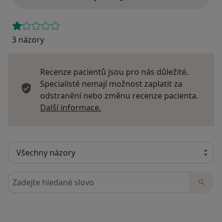
3 názory
Recenze pacientů jsou pro nás důležité.
Specialisté nemají možnost zaplatit za
odstranění nebo změnu recenze pacienta.
Další informace o názorech
Další informace.
Hledejte v názorech