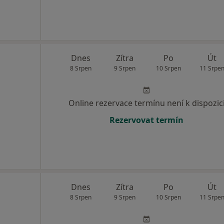
Dnes
Zítra
Po
Út
8 Srpen
9 Srpen
10 Srpen
11 Srpe
Online rezervace termínu není k dispozic
Rezervovat termín
Dnes
Zítra
Po
Út
8 Srpen
9 Srpen
10 Srpen
11 Srpe