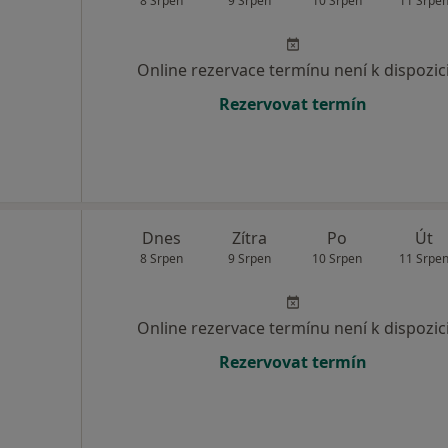
8 Srpen
9 Srpen
10 Srpen
11 Srpe
Online rezervace termínu není k dispozic
Rezervovat termín
Dnes
Zítra
Po
Út
8 Srpen
9 Srpen
10 Srpen
11 Srpe
Online rezervace termínu není k dispozic
Rezervovat termín