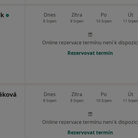
ek
Dnes
Zítra
Po
Út
8 Srpen
9 Srpen
10 Srpen
11 Srpe
Online rezervace termínu není k dispozic
Rezervovat termín
áková
Dnes
Zítra
Po
Út
8 Srpen
9 Srpen
10 Srpen
11 Srpe
Online rezervace termínu není k dispozic
Rezervovat termín