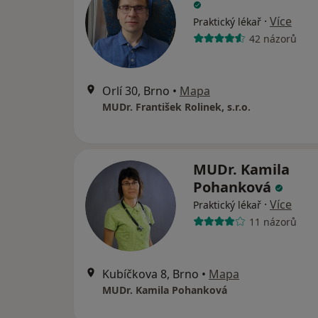
·
Více
Praktický lékař
42 názorů
Orlí 30, Brno
•
Mapa
MUDr. František Rolinek, s.r.o.
MUDr. Kamila
Pohanková
·
Více
Praktický lékař
11 názorů
Kubíčkova 8, Brno
•
Mapa
MUDr. Kamila Pohanková