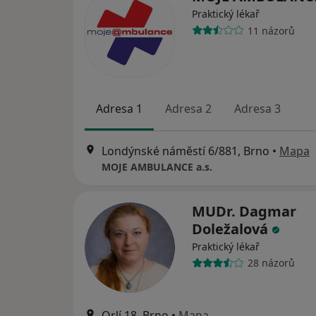
Praktický lékař
11 názorů
Adresa 1
Adresa 2
Adresa 3
Londýnské náměstí 6/881, Brno
•
Mapa
MOJE AMBULANCE a.s.
MUDr. Dagmar
Doležalová
Praktický lékař
28 názorů
Orlí 18, Brno
•
Mapa