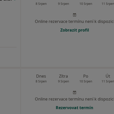
8 Srpen
9 Srpen
10 Srpen
11 Srpe
Online rezervace termínu není k dispozic
Zobrazit profil
Dnes
Zítra
Po
Út
8 Srpen
9 Srpen
10 Srpen
11 Srpe
Online rezervace termínu není k dispozic
Rezervovat termín