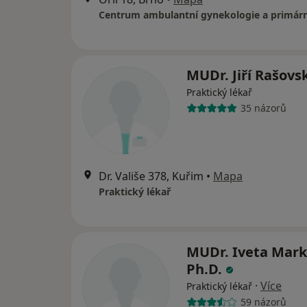
Centrum ambulantní gynekologie a primárn
MUDr. Jiří Rašovs
Praktický lékař
35 názorů
Dr. Vališe 378, Kuřim
•
Mapa
Praktický lékař
MUDr. Iveta Mark
Ph.D.
·
Více
Praktický lékař
59 názorů