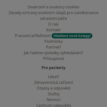
Soukromí a soubory cookies
Zásady ochrany osobních údajů pro zaměstnance
zdravotní péče
O nás
Kontakt
Pracovní příležitosti
Hledáme nové kolegy!
Podmínky
Partneři
Jak řadíme výsledky vyhledávání?
Přístupnost
Pro pacienty
Lékaři
Zdravotnická zařízení
Otázky a odpovědi
Služby
Nemoci
Centrum nápovědy