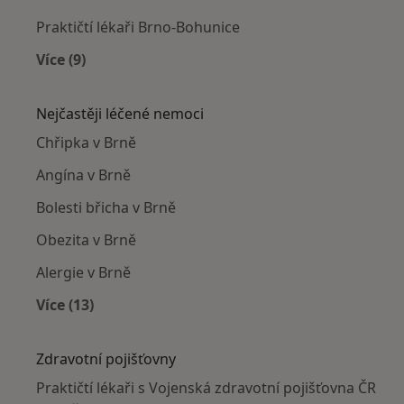
Praktičtí lékaři Brno-Bohunice
Více (9)
Více v kategorii: Praktičtí lékaři v okolí
Nejčastěji léčené nemoci
Chřipka v Brně
Angína v Brně
Bolesti břicha v Brně
Obezita v Brně
Alergie v Brně
Více (13)
Více v kategorii: Nejčastěji léčené nemoci
Zdravotní pojišťovny
Praktičtí lékaři s Vojenská zdravotní pojišťovna ČR