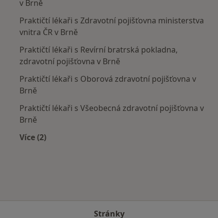
v Brně
Praktičtí lékaři s Zdravotní pojišťovna ministerstva
vnitra ČR v Brně
Praktičtí lékaři s Revírní bratrská pokladna,
zdravotní pojišťovna v Brně
Praktičtí lékaři s Oborová zdravotní pojišťovna v
Brně
Praktičtí lékaři s Všeobecná zdravotní pojišťovna v
Brně
Více (2)
Více v kategorii: Zdravotní pojišťovny
Stránky