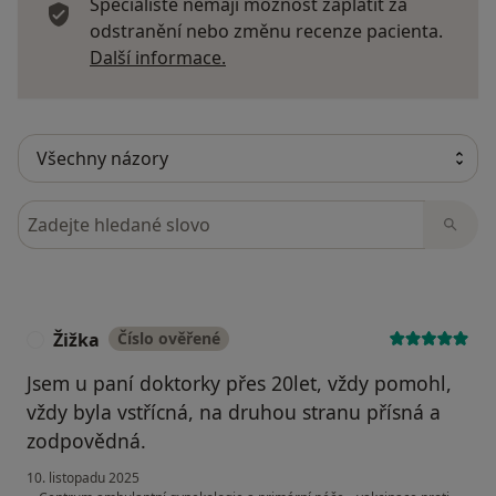
Specialisté nemají možnost zaplatit za
odstranění nebo změnu recenze pacienta.
Další informace o názorech
Další informace.
Hledejte v názorech
Žižka
Číslo ověřené
Ž
Jsem u paní doktorky přes 20let, vždy pomohl,
vždy byla vstřícná, na druhou stranu přísná a
zodpovědná.
10. listopadu 2025