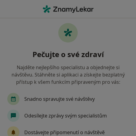
Hla
Praktický Lékař • Brno-Líšeň, Brno, jihomoravský
Filtry
Mapa
Praktický lékař, Brno-Líšeň, Brno
Pečujte o své zdraví
Jak řadíme výsledky vyhledávání?
Najděte nejlepšího specialistu a objednejte si
návštěvu. Stáhněte si aplikaci a získejte bezplatný
Jakou pojišťovnu máte?
přístup k všem funkcím připraveným pro vás:
Všeobecná zdravotní pojišťovna
Zdravotní poj
Snadno spravujte své návštěvy
Odesílejte zprávy svým specialistům
Dostávejte připomenutí o návštěvě