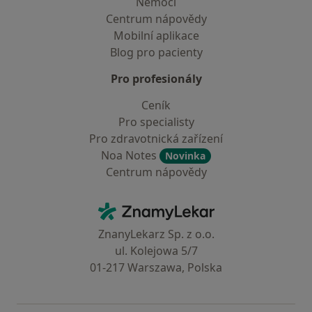
Nemoci
Centrum nápovědy
Mobilní aplikace
Blog pro pacienty
Pro profesionály
Ceník
Pro specialisty
Pro zdravotnická zařízení
Noa Notes
Novinka
Centrum nápovědy
Kontakt
ZnamyLekar - Hlavní stránka
ZnanyLekarz Sp. z o.o.
ul. Kolejowa 5/7
01-217 Warszawa, Polska