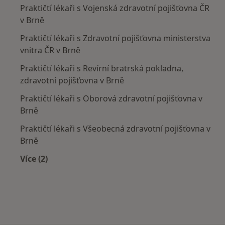
Praktičtí lékaři s Vojenská zdravotní pojišťovna ČR
v Brně
Praktičtí lékaři s Zdravotní pojišťovna ministerstva
vnitra ČR v Brně
Praktičtí lékaři s Revírní bratrská pokladna,
zdravotní pojišťovna v Brně
Praktičtí lékaři s Oborová zdravotní pojišťovna v
Brně
Praktičtí lékaři s Všeobecná zdravotní pojišťovna v
Brně
Více (2)
Více v kategorii: Zdravotní pojišťovny