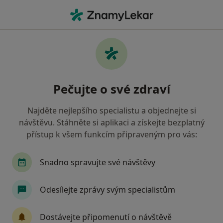
Hla
Praktický Lékař • Brno, jihomoravský
Filtry
• 1
Mapa
Doporučení praktičtí lékaři s Revírní
Pečujte o své zdraví
bratrská pokladna, zdravotní pojišťovna
Brno
Najděte nejlepšího specialistu a objednejte si
Jak řadíme výsledky vyhledávání?
návštěvu. Stáhněte si aplikaci a získejte bezplatný
přístup k všem funkcím připraveným pro vás:
Snadno spravujte své návštěvy
Odesílejte zprávy svým specialistům
Dostávejte připomenutí o návštěvě
MUDr. Věra Musilová