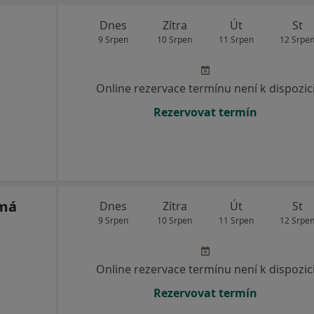
Dnes
Zítra
Út
St
9 Srpen
10 Srpen
11 Srpen
12 Srpe
Online rezervace termínu není k dispozic
Rezervovat termín
omá
Dnes
Zítra
Út
St
9 Srpen
10 Srpen
11 Srpen
12 Srpe
Online rezervace termínu není k dispozic
Rezervovat termín