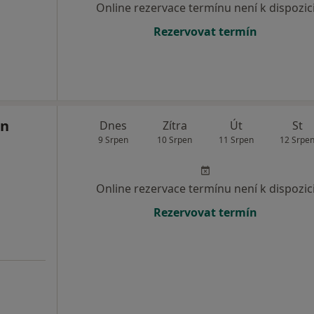
Online rezervace termínu není k dispozic
Rezervovat termín
an
Dnes
Zítra
Út
St
9 Srpen
10 Srpen
11 Srpen
12 Srpe
Online rezervace termínu není k dispozic
Rezervovat termín