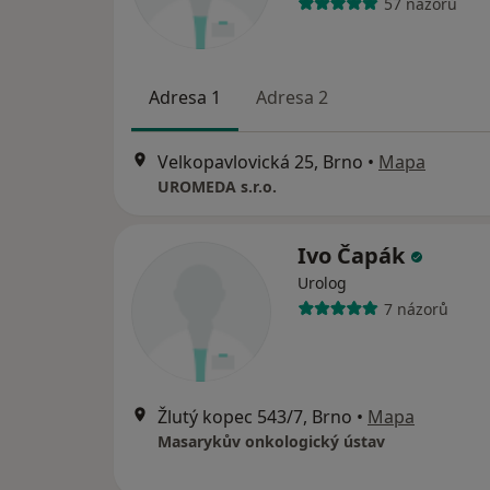
57 názorů
Adresa 1
Adresa 2
Velkopavlovická 25, Brno
•
Mapa
UROMEDA s.r.o.
Ivo Čapák
Urolog
7 názorů
Žlutý kopec 543/7, Brno
•
Mapa
Masarykův onkologický ústav