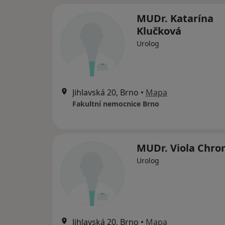
MUDr. Katarína
Klučková
Urolog
Jihlavská 20, Brno
•
Mapa
Fakultní nemocnice Brno
MUDr. Viola Chr
Urolog
Jihlavská 20, Brno
•
Mapa