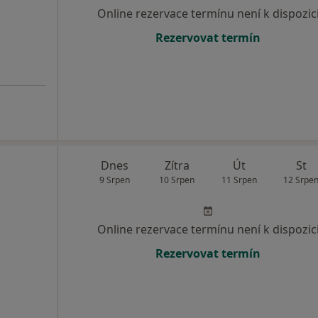
Online rezervace termínu není k dispozic
Rezervovat termín
Dnes
Zítra
Út
St
9 Srpen
10 Srpen
11 Srpen
12 Srpe
Online rezervace termínu není k dispozic
Rezervovat termín