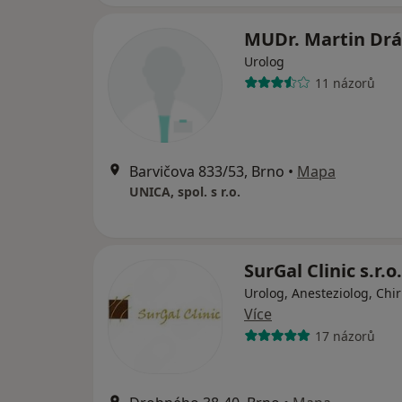
MUDr. Martin Dr
Urolog
11 názorů
Barvičova 833/53, Brno
•
Mapa
UNICA, spol. s r.o.
SurGal Clinic s.r.o.
Urolog, Anesteziolog, Chi
Více
17 názorů