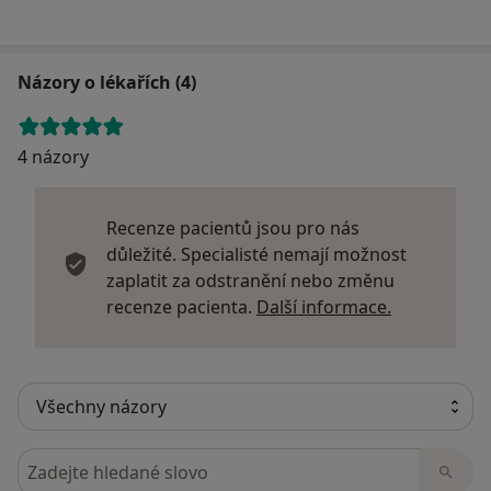
Názory o lékařích (4)
4 názory
Recenze pacientů jsou pro nás
důležité. Specialisté nemají možnost
zaplatit za odstranění nebo změnu
Další infor
recenze pacienta.
Další informace.
Hledejte v názorech