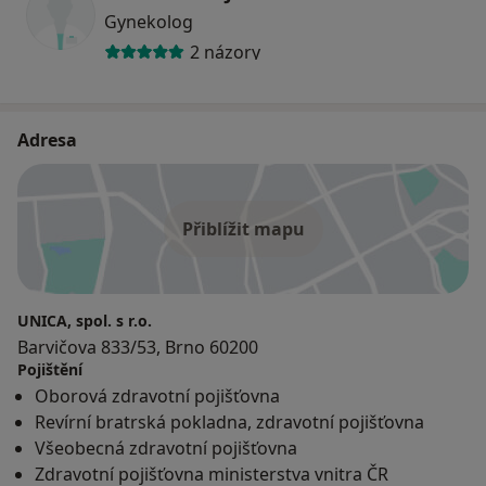
Gynekolog
2 názory
Adresa
Přiblížit mapu
UNICA, spol. s r.o.
Barvičova 833/53, Brno 60200
Pojištění
Oborová zdravotní pojišťovna
Revírní bratrská pokladna, zdravotní pojišťovna
Všeobecná zdravotní pojišťovna
Zdravotní pojišťovna ministerstva vnitra ČR