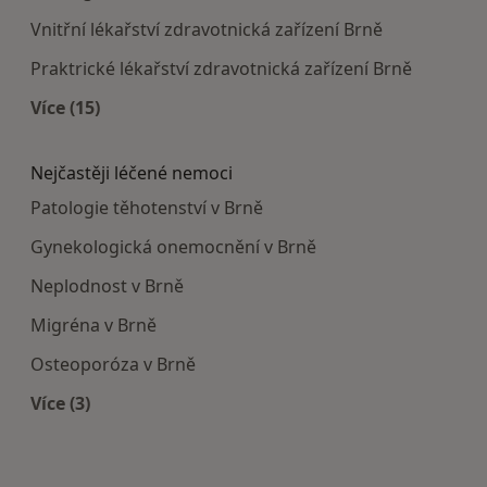
Vnitřní lékařství zdravotnická zařízení Brně
Praktrické lékařství zdravotnická zařízení Brně
Více (15)
Více v kategorii: Doporučená zdravotnická zaříze
Nejčastěji léčené nemoci
Patologie těhotenství v Brně
Gynekologická onemocnění v Brně
Neplodnost v Brně
Migréna v Brně
Osteoporóza v Brně
Více (3)
Více v kategorii: Nejčastěji léčené nemoci