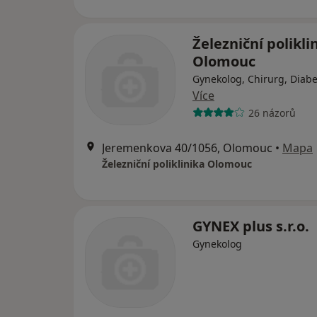
Železniční polikli
Olomouc
Gynekolog, Chirurg, Diabe
Více
26 názorů
Jeremenkova 40/1056, Olomouc
•
Mapa
Železniční poliklinika Olomouc
GYNEX plus s.r.o.
Gynekolog