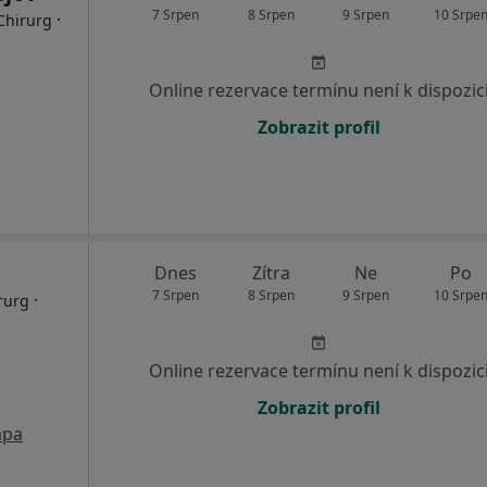
7 Srpen
8 Srpen
9 Srpen
10 Srpe
·
Chirurg
Online rezervace termínu není k dispozic
Zobrazit profil
Dnes
Zítra
Ne
Po
7 Srpen
8 Srpen
9 Srpen
10 Srpe
·
rurg
Online rezervace termínu není k dispozic
Zobrazit profil
pa