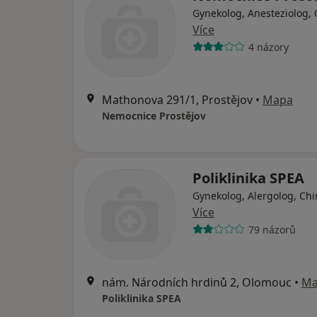
Gynekolog, Anesteziolog, 
Více
4 názory
Mathonova 291/1, Prostějov
•
Mapa
Nemocnice Prostějov
Poliklinika SPEA
Gynekolog, Alergolog, Chi
Více
79 názorů
nám. Národních hrdinů 2, Olomouc
•
Ma
Poliklinika SPEA