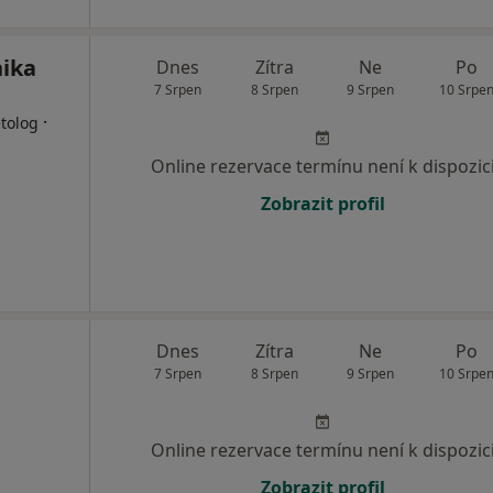
nika
Dnes
Zítra
Ne
Po
7 Srpen
8 Srpen
9 Srpen
10 Srpe
·
tolog
Online rezervace termínu není k dispozic
Zobrazit profil
Dnes
Zítra
Ne
Po
7 Srpen
8 Srpen
9 Srpen
10 Srpe
Online rezervace termínu není k dispozic
Zobrazit profil