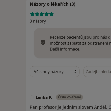
Názory o lékařích (3)
3 názory
Recenze pacientů jsou pro nás dů
možnost zaplatit za odstranění
Další informace
Další informace.
Hledejte v ná
Lenka P.
Číslo ověřené
L
Pan profesor je jedním slovem Anděl. C