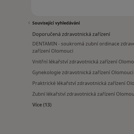
Související vyhledávání
Doporučená zdravotnická zařízení
DENTAMIN - soukromá zubní ordinace zdrav
zařízení Olomouci
Vnitřní lékařství zdravotnická zařízení Olomo
Gynekologie zdravotnická zařízení Olomouci
Praktrické lékařství zdravotnická zařízení O
Zubní lékařství zdravotnická zařízení Olomou
Více (13)
Více v kategorii: Doporučená zdravotni