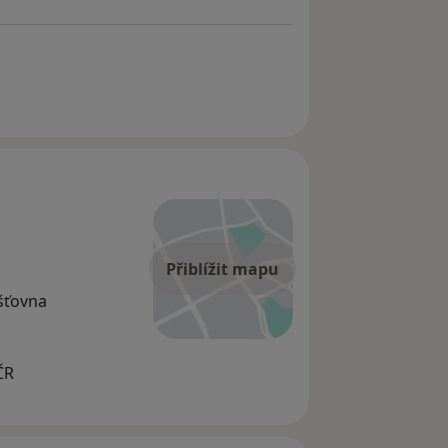
Přiblížit mapu
išťovna
ČR