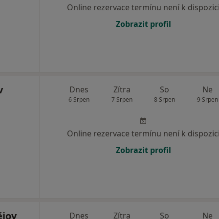
Online rezervace termínu není k dispozic
Zobrazit profil
v
Dnes
Zítra
So
Ne
6 Srpen
7 Srpen
8 Srpen
9 Srpen
Online rezervace termínu není k dispozic
Zobrazit profil
ějov
Dnes
Zítra
So
Ne