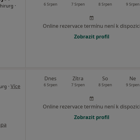
6 Srpen
7 Srpen
8 Srpen
9 Srpen
·
Chirurg
Online rezervace termínu není k dispozic
Zobrazit profil
Dnes
Zítra
So
Ne
6 Srpen
7 Srpen
8 Srpen
9 Srpen
·
Více
rurg
Online rezervace termínu není k dispozic
Zobrazit profil
pa