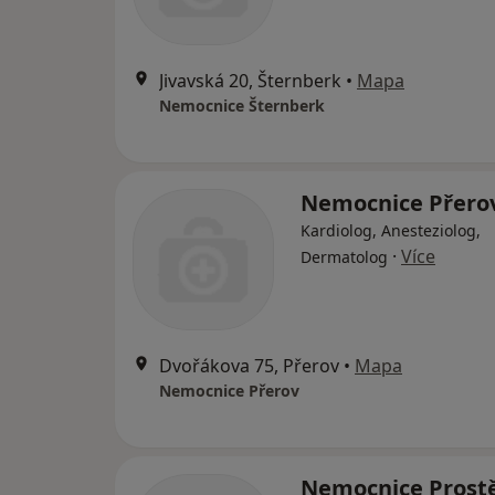
Jivavská 20, Šternberk
•
Mapa
Nemocnice Šternberk
Nemocnice Přero
Kardiolog, Anesteziolog,
·
Více
Dermatolog
Dvořákova 75, Přerov
•
Mapa
Nemocnice Přerov
Nemocnice Prost