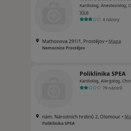
Kardiolog, Anesteziolog, 
Více
4 názory
Mathonova 291/1, Prostějov
•
Mapa
Nemocnice Prostějov
Poliklinika SPEA
Kardiolog, Alergolog, Chi
79 názorů
nám. Národních hrdinů 2, Olomouc
•
Ma
Poliklinika SPEA