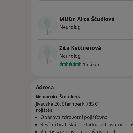
MUDr. Alice Ščudlová
Neurolog
Zita Kettnerová
Neurolog
1 názor
Adresa
Nemocnice Šternberk
Jivavská 20, Šternberk 785 01
Pojištění
Oborová zdravotní pojišťovna
Revírní bratrská pokladna, zdravotní poj
Vojenská zdravotní pojišťovna ČR