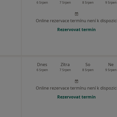
6 Srpen
7 Srpen
8 Srpen
9 Srpen
Online rezervace termínu není k dispozic
Rezervovat termín
Dnes
Zítra
So
Ne
6 Srpen
7 Srpen
8 Srpen
9 Srpen
Online rezervace termínu není k dispozic
Rezervovat termín