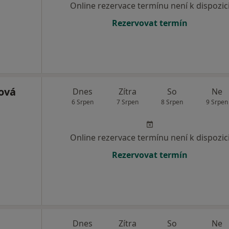
Online rezervace termínu není k dispozic
Rezervovat termín
ová
Dnes
Zítra
So
Ne
6 Srpen
7 Srpen
8 Srpen
9 Srpen
Online rezervace termínu není k dispozic
Rezervovat termín
Dnes
Zítra
So
Ne