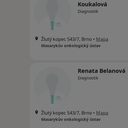
Koukalová
Diagnostik
Žlutý kopec 543/7, Brno
•
Mapa
Masarykův onkologický ústav
Renata Belanová
Diagnostik
Žlutý kopec 543/7, Brno
•
Mapa
Masarykův onkologický ústav