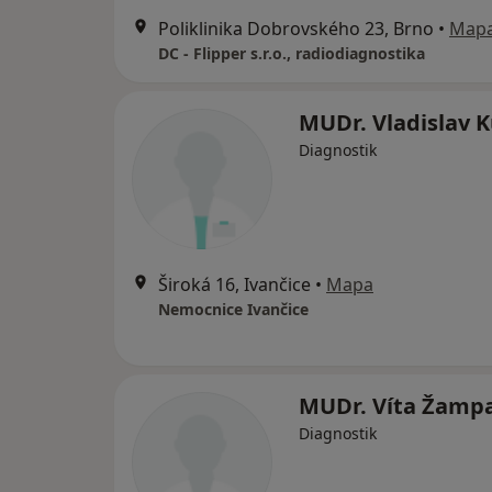
Poliklinika Dobrovského 23, Brno
•
Map
DC - Flipper s.r.o., radiodiagnostika
MUDr. Vladislav 
Diagnostik
Široká 16, Ivančice
•
Mapa
Nemocnice Ivančice
MUDr. Víta Žamp
Diagnostik