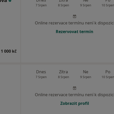
ková
Dnes
Zítra
Ne
Po
7 Srpen
8 Srpen
9 Srpen
10 Srpe
Online rezervace termínu není k dispozic
Rezervovat termín
 1 000 kč
Dnes
Zítra
Ne
Po
7 Srpen
8 Srpen
9 Srpen
10 Srpe
Online rezervace termínu není k dispozic
Zobrazit profil