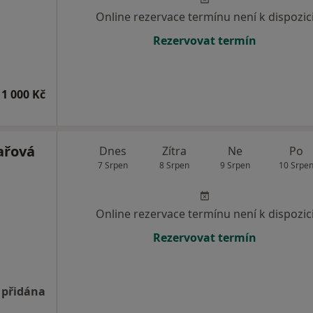
Online rezervace termínu není k dispozic
Rezervovat termín
1 000 Kč
ařová
Dnes
Zítra
Ne
Po
7 Srpen
8 Srpen
9 Srpen
10 Srpe
Online rezervace termínu není k dispozic
Rezervovat termín
 přidána