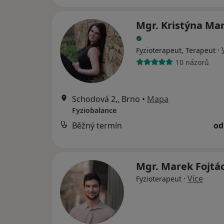
Mgr. Kristýna Ma
·
Fyzioterapeut, Terapeut
10 názorů
Schodová 2,, Brno
•
Mapa
Fyziobalance
Běžný termín
od
Mgr. Marek Fojtá
·
Více
Fyzioterapeut