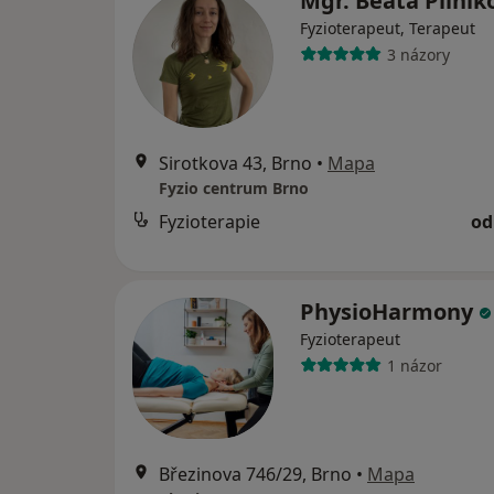
Mgr. Beáta Pilní
Fyzioterapeut, Terapeut
3 názory
Sirotkova 43, Brno
•
Mapa
Fyzio centrum Brno
Fyzioterapie
od
PhysioHarmony
Fyzioterapeut
1 názor
Březinova 746/29, Brno
•
Mapa