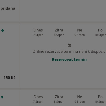
 přidána
á
Dnes
Zítra
Ne
Po
7 Srpen
8 Srpen
9 Srpen
10 Srpe
Online rezervace termínu není k dispozic
Rezervovat termín
150 Kč
á
Dnes
Zítra
Ne
Po
7 Srpen
8 Srpen
9 Srpen
10 Srpe