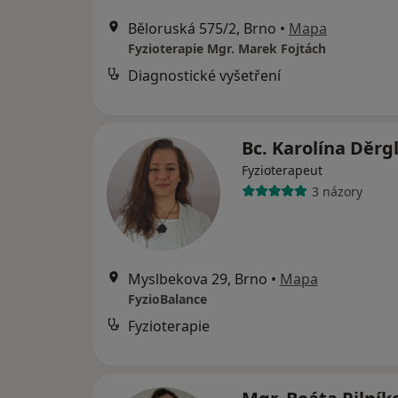
Běloruská 575/2, Brno
•
Mapa
Fyzioterapie Mgr. Marek Fojtách
Diagnostické vyšetření
Bc. Karolína Děrg
Fyzioterapeut
3 názory
Myslbekova 29, Brno
•
Mapa
FyzioBalance
Fyzioterapie