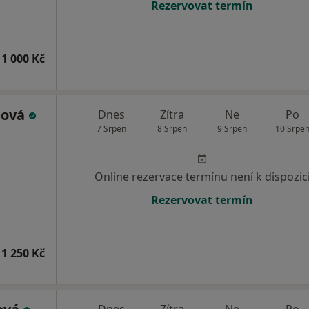
Rezervovat termín
1 000 Kč
lová
Dnes
Zítra
Ne
Po
7 Srpen
8 Srpen
9 Srpen
10 Srpe
Online rezervace termínu není k dispozic
Rezervovat termín
1 250 Kč