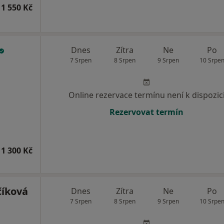
1 550 Kč
Dnes
Zítra
Ne
Po
7 Srpen
8 Srpen
9 Srpen
10 Srpe
Online rezervace termínu není k dispozic
Rezervovat termín
1 300 Kč
číková
Dnes
Zítra
Ne
Po
7 Srpen
8 Srpen
9 Srpen
10 Srpe