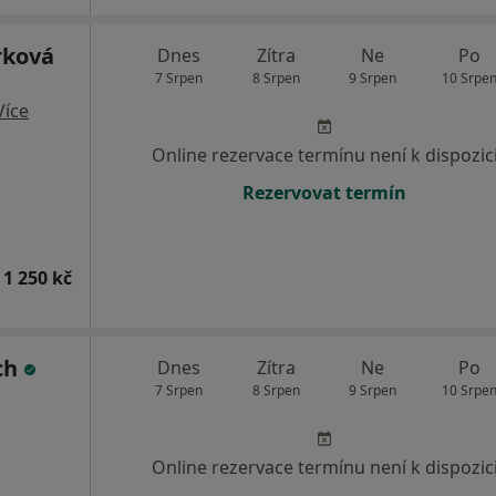
rková
Dnes
Zítra
Ne
Po
7 Srpen
8 Srpen
9 Srpen
10 Srpe
Více
Online rezervace termínu není k dispozic
Rezervovat termín
 1 250 kč
ch
Dnes
Zítra
Ne
Po
7 Srpen
8 Srpen
9 Srpen
10 Srpe
Online rezervace termínu není k dispozic