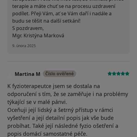
terapie a máte chuť se na procesu uzdravení
podílet. Přeji Vám, ať se Vám daří i nadále a
budu se těšit na další setkání!
S pozdravem,
Mgr. Kristýna Marková
9. února 2025
Martina M
Číslo ověřené
M
K fyzioterapeutce jsem se dostala na
odporučení s tím, že se zaměřuje i na problémy
týkající se v malé pánvi.
Oceňuji její lidský a šetrný přístup v rámci
vyšetření a její detailní popis jak vše bude
probíhat. Také její následné fyzio ošetření a
popis domácí samostatné péče.