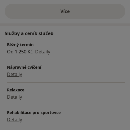
Více
o zkušenostech
Služby a ceník služeb
Běžný termín
Od 1 250 Kč
Detaily
Nápravné cvičení
Detaily
Relaxace
Detaily
Rehabilitace pro sportovce
Detaily