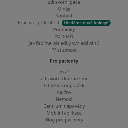
zdravotní péče
O nás
Kontakt
Pracovní příležitosti
Hledáme nové kolegy!
Podmínky
Partneři
Jak řadíme výsledky vyhledávání?
Přístupnost
Pro pacienty
Lékaři
Zdravotnická zařízení
Otázky a odpovědi
Služby
Nemoci
Centrum nápovědy
Mobilní aplikace
Blog pro pacienty