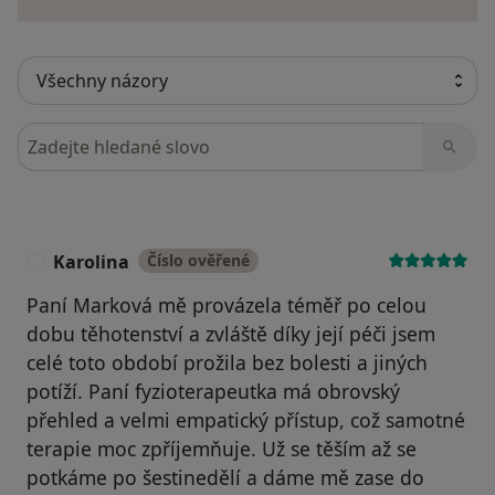
Hledejte v názorech
Karolina
Číslo ověřené
K
Paní Marková mě provázela téměř po celou
dobu těhotenství a zvláště díky její péči jsem
celé toto období prožila bez bolesti a jiných
potíží. Paní fyzioterapeutka má obrovský
přehled a velmi empatický přístup, což samotné
terapie moc zpříjemňuje. Už se těším až se
potkáme po šestinedělí a dáme mě zase do