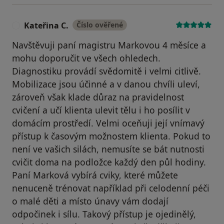
Kateřina C.
Číslo ověřené
K
Navštěvuji paní magistru Markovou 4 měsíce a
mohu doporučit ve všech ohledech.
Diagnostiku provádí svědomitě i velmi citlivě.
Mobilizace jsou účinné a v danou chvíli uleví,
zároveň však klade důraz na pravidelnost
cvičení a učí klienta ulevit tělu i ho posílit v
domácím prostředí. Velmi oceňuji její vnímavý
přístup k časovým možnostem klienta. Pokud to
není ve vašich silách, nemusíte se bát nutnosti
cvičit doma na podložce každý den půl hodiny.
Paní Marková vybírá cviky, které můžete
nenuceně trénovat například při celodenní péči
o malé děti a místo únavy vám dodají
odpočinek i sílu. Takový přístup je ojedinělý,