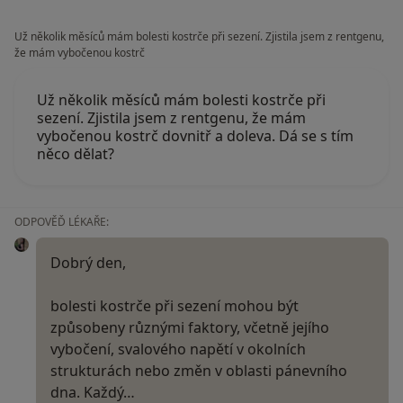
Už několik měsíců mám bolesti kostrče při sezení. Zjistila jsem z rentgenu,
že mám vybočenou kostrč
Už několik měsíců mám bolesti kostrče při
sezení. Zjistila jsem z rentgenu, že mám
vybočenou kostrč dovnitř a doleva. Dá se s tím
něco dělat?
ODPOVĚĎ LÉKAŘE:
Dobrý den,
bolesti kostrče při sezení mohou být
způsobeny různými faktory, včetně jejího
vybočení, svalového napětí v okolních
strukturách nebo změn v oblasti pánevního
dna. Každý…