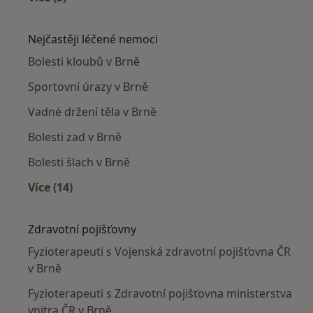
Více v kategorii: Fyzioterapeuti v okolí
Nejčastěji léčené nemoci
Bolesti kloubů v Brně
Sportovní úrazy v Brně
Vadné držení těla v Brně
Bolesti zad v Brně
Bolesti šlach v Brně
Více (14)
Více v kategorii: Nejčastěji léčené nemoci
Zdravotní pojišťovny
Fyzioterapeuti s Vojenská zdravotní pojišťovna ČR
v Brně
Fyzioterapeuti s Zdravotní pojišťovna ministerstva
vnitra ČR v Brně