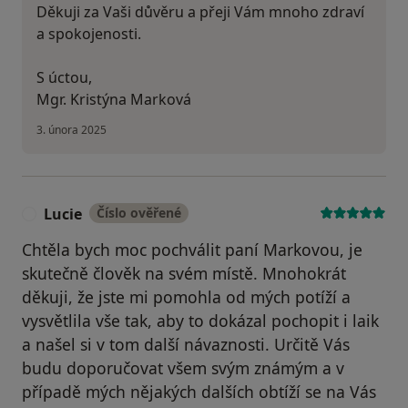
Děkuji za Vaši důvěru a přeji Vám mnoho zdraví
a spokojenosti.
S úctou,
Mgr. Kristýna Marková
3. února 2025
Lucie
Číslo ověřené
L
Chtěla bych moc pochválit paní Markovou, je
skutečně člověk na svém místě. Mnohokrát
děkuji, že jste mi pomohla od mých potíží a
vysvětlila vše tak, aby to dokázal pochopit i laik
a našel si v tom další návaznosti. Určitě Vás
budu doporučovat všem svým známým a v
případě mých nějakých dalších obtíží se na Vás