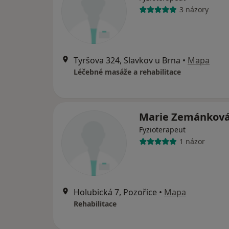
3 názory
Tyršova 324, Slavkov u Brna
•
Mapa
Léčebné masáže a rehabilitace
Marie Zemánkov
Fyzioterapeut
1 názor
Holubická 7, Pozořice
•
Mapa
Rehabilitace