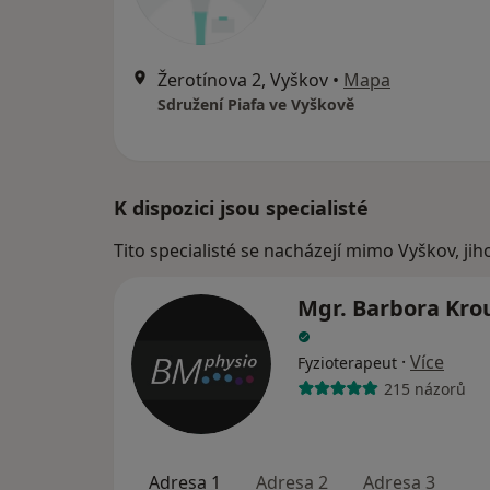
Žerotínova 2, Vyškov
•
Mapa
Sdružení Piafa ve Vyškově
K dispozici jsou specialisté
Tito specialisté se nacházejí mimo Vyškov, ji
Mgr. Barbora Kro
·
Více
Fyzioterapeut
215 názorů
Adresa 1
Adresa 2
Adresa 3