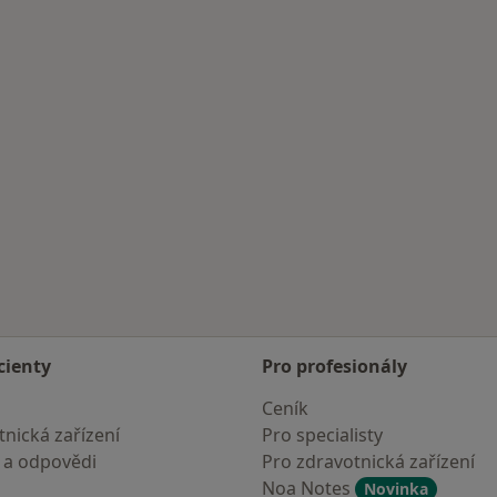
cienty
Pro profesionály
Ceník
nická zařízení
Pro specialisty
 a odpovědi
Pro zdravotnická zařízení
Noa Notes
Novinka