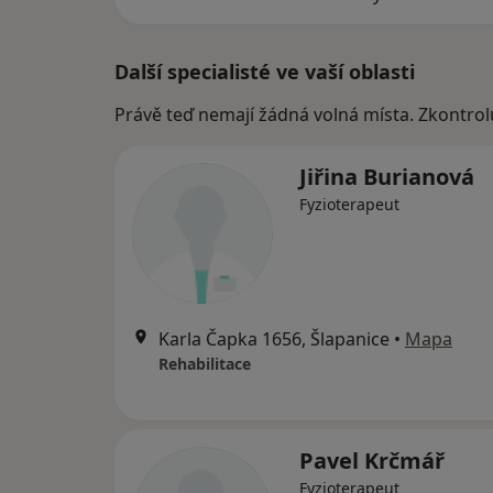
Další specialisté ve vaší oblasti
Právě teď nemají žádná volná místa. Zkontrol
Jiřina Burianová
Fyzioterapeut
Karla Čapka 1656, Šlapanice
•
Mapa
Rehabilitace
Pavel Krčmář
Fyzioterapeut