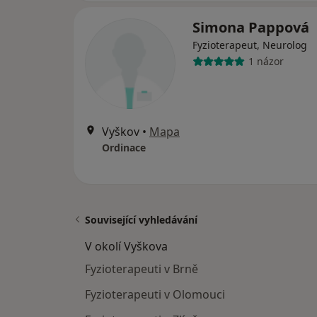
Simona Pappová
Fyzioterapeut, Neurolog
1 názor
Vyškov
•
Mapa
Ordinace
Související vyhledávání
V okolí Vyškova
Fyzioterapeuti v Brně
Fyzioterapeuti v Olomouci