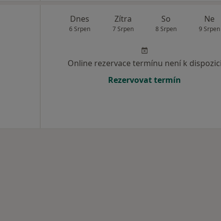
Dnes
Zítra
So
Ne
6 Srpen
7 Srpen
8 Srpen
9 Srpen
Online rezervace termínu není k dispozic
Rezervovat termín