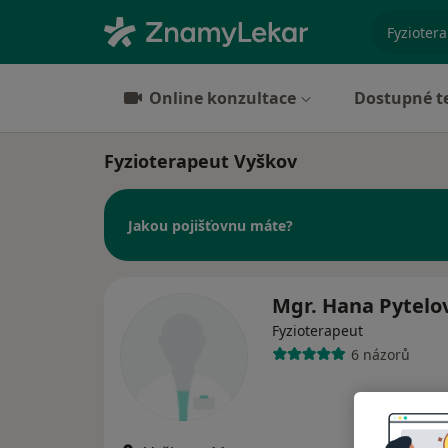
specializ
Online konzultace
Dostupné t
Fyzioterapeut Vyškov
Jakou pojišťovnu máte?
Mgr. Hana Pytelo
Fyzioterapeut
6 názorů