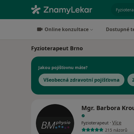
specializ
Online konzultace
Dostupné t
Fyzioterapeut Brno
Jakou pojišťovnu máte?
Všeobecná zdravotní pojišťovna
Mgr. Barbora Kro
·
Více
Fyzioterapeut
215 názorů