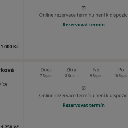
Online rezervace termínu není k dispozic
Rezervovat termín
1 000 Kč
rková
Dnes
Zítra
Ne
Po
7 Srpen
8 Srpen
9 Srpen
10 Srpe
Více
Online rezervace termínu není k dispozic
Rezervovat termín
 1 250 kč