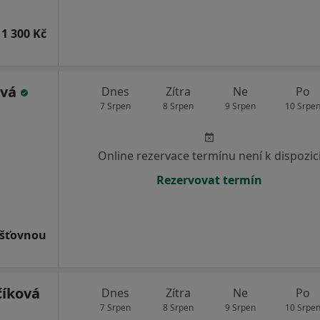
1 300 Kč
ová
Dnes
Zítra
Ne
Po
7 Srpen
8 Srpen
9 Srpen
10 Srpe
Online rezervace termínu není k dispozic
Rezervovat termín
išťovnou
číková
Dnes
Zítra
Ne
Po
7 Srpen
8 Srpen
9 Srpen
10 Srpe