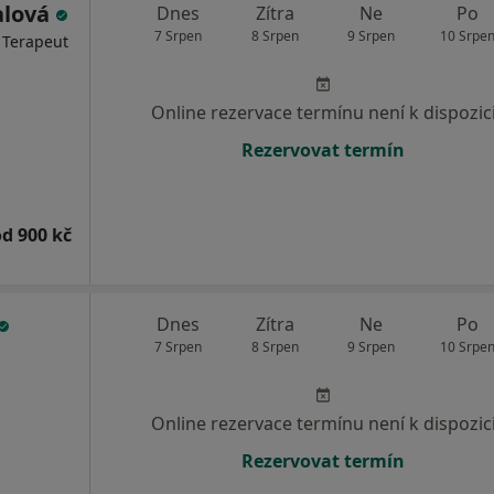
alová
Dnes
Zítra
Ne
Po
7 Srpen
8 Srpen
9 Srpen
10 Srpe
, Terapeut
Online rezervace termínu není k dispozic
Rezervovat termín
od 900 kč
Dnes
Zítra
Ne
Po
7 Srpen
8 Srpen
9 Srpen
10 Srpe
Online rezervace termínu není k dispozic
Rezervovat termín