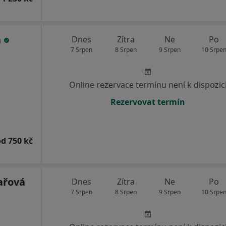
á
Dnes
Zítra
Ne
Po
7 Srpen
8 Srpen
9 Srpen
10 Srpe
Online rezervace termínu není k dispozic
Rezervovat termín
od 750 kč
ařová
Dnes
Zítra
Ne
Po
7 Srpen
8 Srpen
9 Srpen
10 Srpe