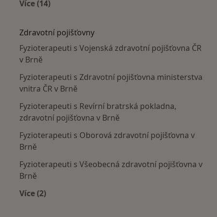
Více (14)
Více v kategorii: Nejčastěji léčené nemoci
Zdravotní pojišťovny
Fyzioterapeuti s Vojenská zdravotní pojišťovna ČR
v Brně
Fyzioterapeuti s Zdravotní pojišťovna ministerstva
vnitra ČR v Brně
Fyzioterapeuti s Revírní bratrská pokladna,
zdravotní pojišťovna v Brně
Fyzioterapeuti s Oborová zdravotní pojišťovna v
Brně
Fyzioterapeuti s Všeobecná zdravotní pojišťovna v
Brně
Více (2)
Více v kategorii: Zdravotní pojišťovny