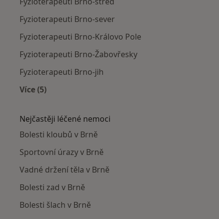
Fyzioterapeuti Brno-střed
Fyzioterapeuti Brno-sever
Fyzioterapeuti Brno-Královo Pole
Fyzioterapeuti Brno-Žabovřesky
Fyzioterapeuti Brno-jih
Více (5)
Více v kategorii: Fyzioterapeuti v okolí
Nejčastěji léčené nemoci
Bolesti kloubů v Brně
Sportovní úrazy v Brně
Vadné držení těla v Brně
Bolesti zad v Brně
Bolesti šlach v Brně