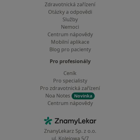
Zdravotnická zařízení
Otázky a odpovědi
Služby
Nemoci
Centrum nápovědy
Mobilní aplikace
Blog pro pacienty
Pro profesionály
Ceník
Pro specialisty
Pro zdravotnická zařízení
Noa Notes
Novinka
Centrum nápovědy
Kontakt
ZnamyLekar - Hlavní stránka
ZnanyLekarz Sp. z o.o.
ul. Kolejowa 5/7