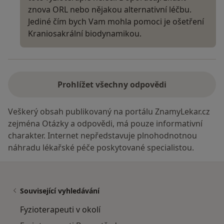
znova ORL nebo nějakou alternativní léčbu.
Jediné čím bych Vam mohla pomoci je ošetření
Kraniosakrální biodynamikou.
Prohlížet všechny odpovědi
Veškerý obsah publikovaný na portálu ZnamyLekar.cz
zejména Otázky a odpovědi, má pouze informativní
charakter. Internet nepředstavuje plnohodnotnou
náhradu lékařské péče poskytované specialistou.
Související vyhledávání
Fyzioterapeuti v okolí