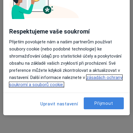
Mgr. Kristýna Marková
·
Více
Fyzioterapeut, Terapeut
Respektujeme vaše soukromí
10 názorů
Přijetím povolujete nám a našim partnerům používat
Schodová 2,, Brno
•
Mapa
soubory cookie (nebo podobné technologie) ke
Fyziobalance
shromažďování údajů pro statistické účely a poskytování
Běžný termín
od 1 250 kč
obsahu na základě vašich zvyklostí při procházení. Své
preference můžete kdykoli zkontrolovat a aktualizovat v
Tento specialista nenabízí online rezervaci termínu na této adrese.
nastavení. Další informace naleznete v
zásadách ochrany
soukromí a souborů cookie.
Rezervovat termín
Přijmout
Upravit nastavení