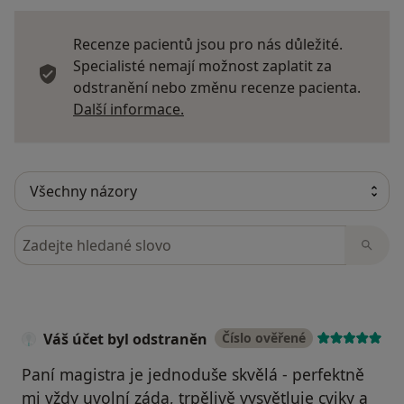
Recenze pacientů jsou pro nás důležité.
Specialisté nemají možnost zaplatit za
odstranění nebo změnu recenze pacienta.
Další informace o názorech
Další informace.
Hledejte v názorech
Váš účet byl odstraněn
Číslo ověřené
Paní magistra je jednoduše skvělá - perfektně
mi vždy uvolní záda, trpělivě vysvětluje cviky a