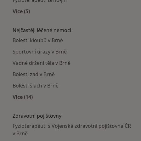
Více (5)
Více v kategorii: Fyzioterapeuti v okolí
Nejčastěji léčené nemoci
Bolesti kloubů v Brně
Sportovní úrazy v Brně
Vadné držení těla v Brně
Bolesti zad v Brně
Bolesti šlach v Brně
Více (14)
Více v kategorii: Nejčastěji léčené nemoci
Zdravotní pojišťovny
Fyzioterapeuti s Vojenská zdravotní pojišťovna ČR
v Brně