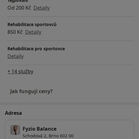
Tejpování
Od 200 Kč
Detaily
Rehabilitace sportovců
850 Kč
Detaily
Rehabilitace pro sportovce
Detaily
+ 14 služby
Jak fungují ceny?
Adresa
Fyzio Balance
Schodová 2,
Brno
602 00