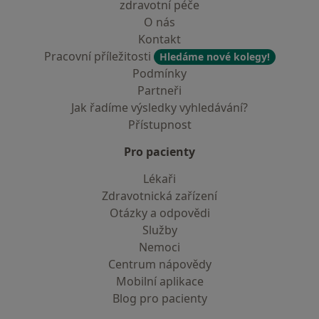
zdravotní péče
O nás
Kontakt
Pracovní příležitosti
Hledáme nové kolegy!
Podmínky
Partneři
Jak řadíme výsledky vyhledávání?
Přístupnost
Pro pacienty
Lékaři
Zdravotnická zařízení
Otázky a odpovědi
Služby
Nemoci
Centrum nápovědy
Mobilní aplikace
Blog pro pacienty