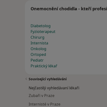
Onemocnění chodidla - kteří profes
Diabetolog
Fyzioterapeut
Chirurg
Internista
Onkolog
Ortoped
Pediatr
Praktický lékař
Související vyhledávání
Nejčastěji vyhledávaní lékaři
Zubaři v Praze
Internisté v Praze