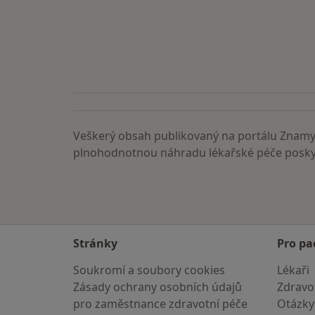
Veškerý obsah publikovaný na portálu ZnamyL
plnohodnotnou náhradu lékařské péče poskyt
Stránky
Pro pa
Soukromí a soubory cookies
Lékaři
Zásady ochrany osobních údajů
Zdravot
pro zaměstnance zdravotní péče
Otázky