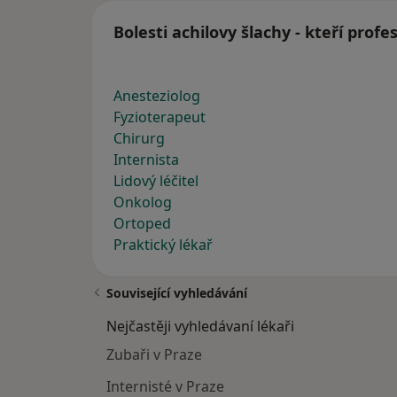
Bolesti achilovy šlachy - kteří prof
Anesteziolog
Fyzioterapeut
Chirurg
Internista
Lidový léčitel
Onkolog
Ortoped
Praktický lékař
Související vyhledávání
Nejčastěji vyhledávaní lékaři
Zubaři v Praze
Internisté v Praze