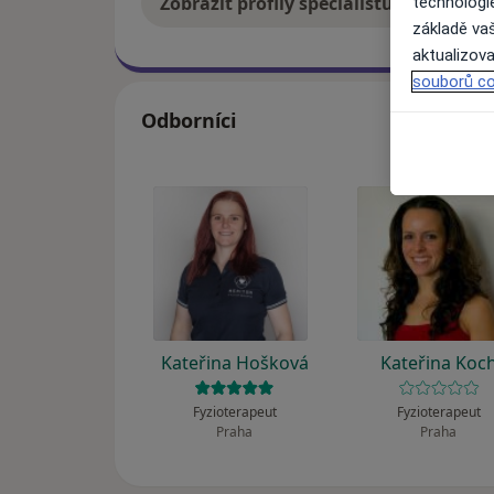
Zobrazit profily specialistů
Jak
technologi
základě vaš
aktualizova
souborů co
Odborníci
Kateřina Hošková
Kateřina Koc
Fyzioterapeut
Fyzioterapeut
Praha
Praha