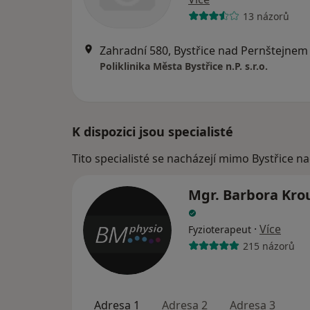
13 názorů
Zahradní 580, Bystřice nad Pernštejnem
Poliklinika Města Bystřice n.P. s.r.o.
K dispozici jsou specialisté
Tito specialisté se nacházejí mimo Bystřice n
Mgr. Barbora Kro
·
Více
Fyzioterapeut
215 názorů
Adresa 1
Adresa 2
Adresa 3