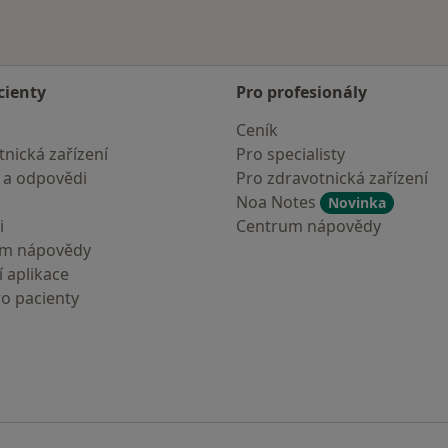
cienty
Pro profesionály
Ceník
nická zařízení
Pro specialisty
 a odpovědi
Pro zdravotnická zařízení
Noa Notes
Novinka
i
Centrum nápovědy
um nápovědy
 aplikace
ro pacienty