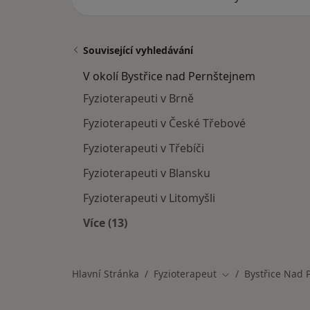
Související vyhledávání
V okolí Bystřice nad Pernštejnem
Fyzioterapeuti v Brně
Fyzioterapeuti v České Třebové
Fyzioterapeuti v Třebíči
Fyzioterapeuti v Blansku
Fyzioterapeuti v Litomyšli
Více (13)
Více v kategorii: V okolí Bystřice na
Hlavní Stránka
Fyzioterapeut
Bystřice Nad 
Změna města