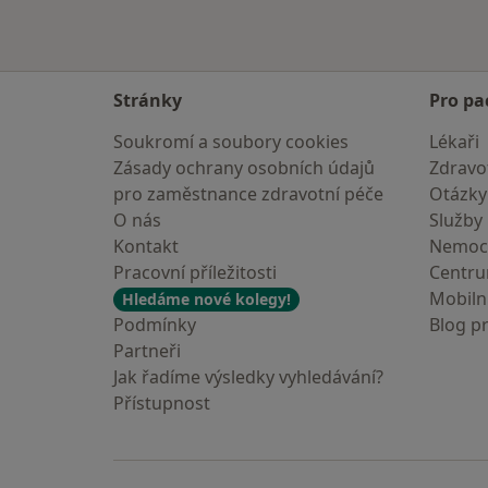
Stránky
Pro pa
Soukromí a soubory cookies
Lékaři
Zásady ochrany osobních údajů
Zdravot
pro zaměstnance zdravotní péče
Otázky
O nás
Služby
Kontakt
Nemoc
Pracovní příležitosti
Centr
Mobilní
Hledáme nové kolegy!
Podmínky
Blog p
Partneři
Jak řadíme výsledky vyhledávání?
Přístupnost