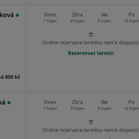
čková
Dnes
Zítra
Ne
Po
7 Srpen
8 Srpen
9 Srpen
10 Srpe
Online rezervace termínu není k dispozic
Rezervovat termín
od 800 kč
cká
Dnes
Zítra
Ne
Po
7 Srpen
8 Srpen
9 Srpen
10 Srpe
Online rezervace termínu není k dispozic