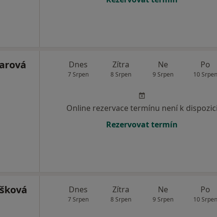
harová
Dnes
Zítra
Ne
Po
7 Srpen
8 Srpen
9 Srpen
10 Srpe
Online rezervace termínu není k dispozic
Rezervovat termín
ušková
Dnes
Zítra
Ne
Po
7 Srpen
8 Srpen
9 Srpen
10 Srpe