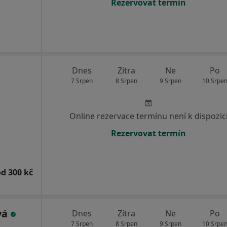
Rezervovat termín
Dnes
Zítra
Ne
Po
7 Srpen
8 Srpen
9 Srpen
10 Srpe
Online rezervace termínu není k dispozic
Rezervovat termín
od 300 kč
vá
Dnes
Zítra
Ne
Po
7 Srpen
8 Srpen
9 Srpen
10 Srpe