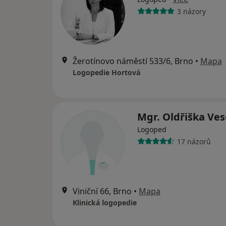
3 názory
Žerotínovo náměstí 533/6, Brno
•
Mapa
Logopedie Hortová
Mgr. Oldřiška Ve
Logoped
17 názorů
Viniční 66, Brno
•
Mapa
Klinická logopedie