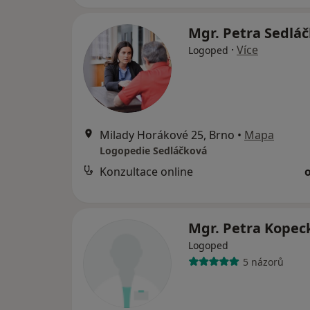
Mgr. Petra Sedlá
·
Více
Logoped
Milady Horákové 25, Brno
•
Mapa
Logopedie Sedláčková
Konzultace online
Mgr. Petra Kope
Logoped
5 názorů