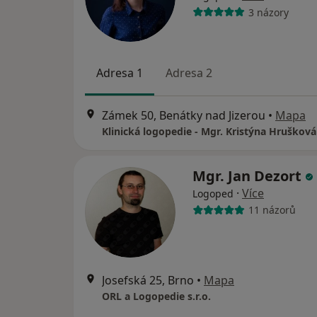
3 názory
Adresa 1
Adresa 2
Zámek 50, Benátky nad Jizerou
•
Mapa
Klinická logopedie - Mgr. Kristýna Hrušková
Mgr. Jan Dezort
·
Více
Logoped
11 názorů
Josefská 25, Brno
•
Mapa
ORL a Logopedie s.r.o.