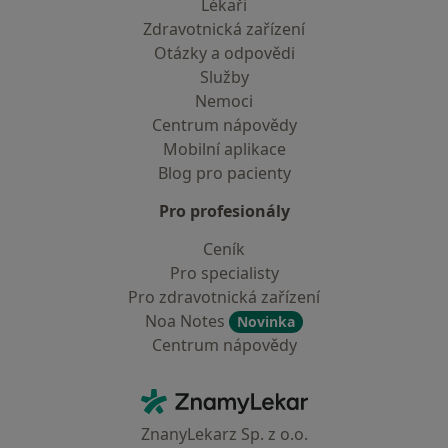
Lékaři
Zdravotnická zařízení
Otázky a odpovědi
Služby
Nemoci
Centrum nápovědy
Mobilní aplikace
Blog pro pacienty
Pro profesionály
Ceník
Pro specialisty
Pro zdravotnická zařízení
Noa Notes
Novinka
Centrum nápovědy
Kontakt
ZnamyLekar - Hlavní stránka
ZnanyLekarz Sp. z o.o.