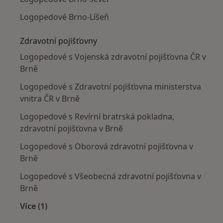
Logopedové Brno-Líšeň
Zdravotní pojišťovny
Logopedové s Vojenská zdravotní pojišťovna ČR v
Brně
Logopedové s Zdravotní pojišťovna ministerstva
vnitra ČR v Brně
Logopedové s Revírní bratrská pokladna,
zdravotní pojišťovna v Brně
Logopedové s Oborová zdravotní pojišťovna v
Brně
Logopedové s Všeobecná zdravotní pojišťovna v
Brně
Více (1)
Více v kategorii: Zdravotní pojišťovny