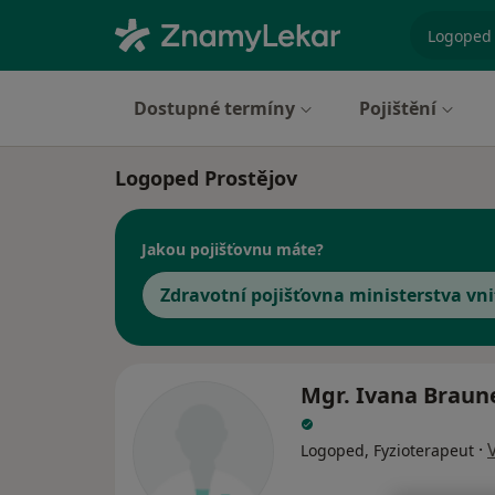
specializ
Dostupné termíny
Pojištění
Logoped Prostějov
Jakou pojišťovnu máte?
Zdravotní pojišťovna ministerstva vni
Mgr. Ivana Braun
·
Logoped, Fyzioterapeut