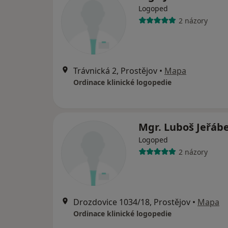
Logoped
2 názory
Trávnická 2, Prostějov
•
Mapa
Ordinace klinické logopedie
Mgr. Luboš Jeřáb
Logoped
2 názory
Drozdovice 1034/18, Prostějov
•
Mapa
Ordinace klinické logopedie