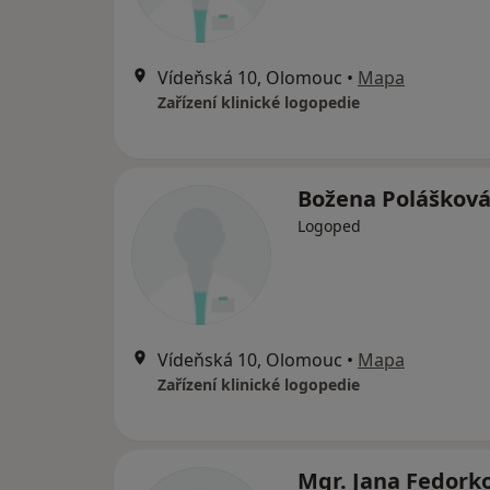
Vídeňská 10, Olomouc
•
Mapa
Zařízení klinické logopedie
Božena Poláškov
Logoped
Vídeňská 10, Olomouc
•
Mapa
Zařízení klinické logopedie
Mgr. Jana Fedork