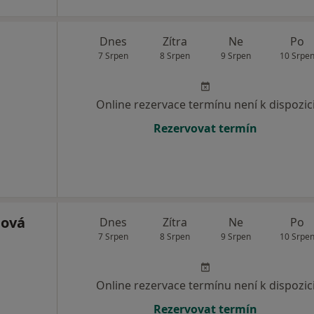
Dnes
Zítra
Ne
Po
7 Srpen
8 Srpen
9 Srpen
10 Srpe
Online rezervace termínu není k dispozic
Rezervovat termín
nová
Dnes
Zítra
Ne
Po
7 Srpen
8 Srpen
9 Srpen
10 Srpe
Online rezervace termínu není k dispozic
Rezervovat termín