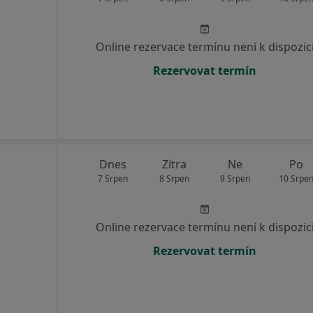
Online rezervace termínu není k dispozic
Rezervovat termín
Dnes
Zítra
Ne
Po
7 Srpen
8 Srpen
9 Srpen
10 Srpe
Online rezervace termínu není k dispozic
Rezervovat termín