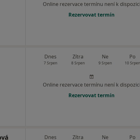
Online rezervace termínu není k dispozic
Rezervovat termín
á
Dnes
Zítra
Ne
Po
7 Srpen
8 Srpen
9 Srpen
10 Srpe
Online rezervace termínu není k dispozic
Rezervovat termín
ová
Dnes
Zítra
Ne
Po