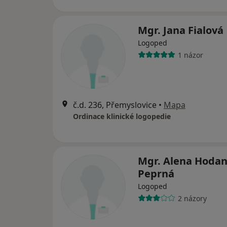
Mgr. Jana Fialová
Logoped
1 názor
č.d. 236, Přemyslovice
•
Mapa
Ordinace klinické logopedie
Mgr. Alena Hoda
Peprná
Logoped
2 názory