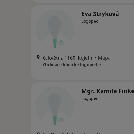
Eva Stryková
Logoped
6. května 1160, Kojetín
•
Mapa
Ordinace klinické logopedie
Mgr. Kamila Fink
Logoped