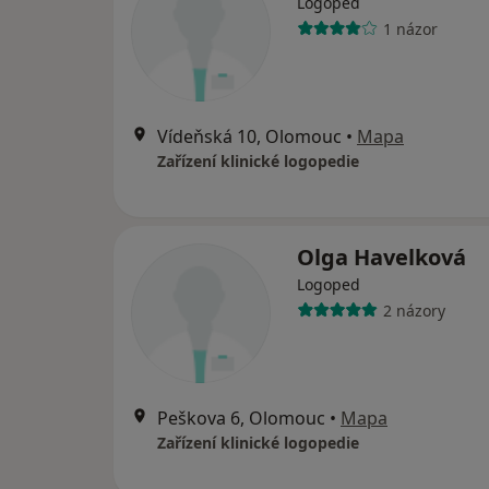
Logoped
1 názor
Vídeňská 10, Olomouc
•
Mapa
Zařízení klinické logopedie
Olga Havelková
Logoped
2 názory
Peškova 6, Olomouc
•
Mapa
Zařízení klinické logopedie