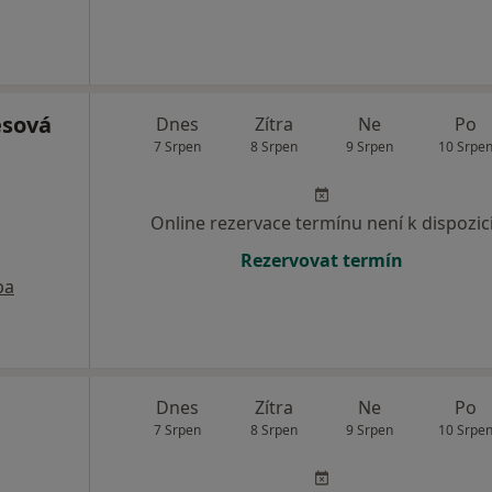
esová
Dnes
Zítra
Ne
Po
7 Srpen
8 Srpen
9 Srpen
10 Srpe
Online rezervace termínu není k dispozic
Rezervovat termín
pa
á
Dnes
Zítra
Ne
Po
7 Srpen
8 Srpen
9 Srpen
10 Srpe