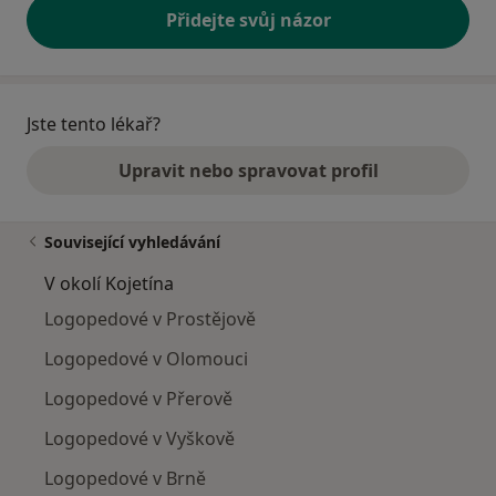
Přidejte svůj názor
Jste tento lékař?
Upravit nebo spravovat profil
Související vyhledávání
V okolí Kojetína
Logopedové v Prostějově
Logopedové v Olomouci
Logopedové v Přerově
Logopedové v Vyškově
Logopedové v Brně