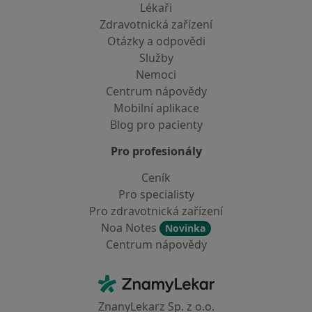
Lékaři
Zdravotnická zařízení
Otázky a odpovědi
Služby
Nemoci
Centrum nápovědy
Mobilní aplikace
Blog pro pacienty
Pro profesionály
Ceník
Pro specialisty
Pro zdravotnická zařízení
Noa Notes
Novinka
Centrum nápovědy
Kontakt
ZnamyLekar - Hlavní stránka
ZnanyLekarz Sp. z o.o.