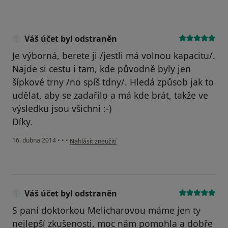
Váš účet byl odstraněn
Je výborná, berete ji /jestli má volnou kapacitu/.
Najde si cestu i tam, kde původně byly jen
šípkové trny /no spíš tdny/. Hledá způsob jak to
udělat, aby se zadařilo a má kde brát, takže ve
výsledku jsou všichni :-)
Díky.
podle názoru uživatele Váš účet byl odstraněn
16. dubna 2014
•
•
•
Nahlásit zneužití
Váš účet byl odstraněn
S paní doktorkou Melicharovou máme jen ty
nejlepší zkušenosti, moc nám pomohla a dobře