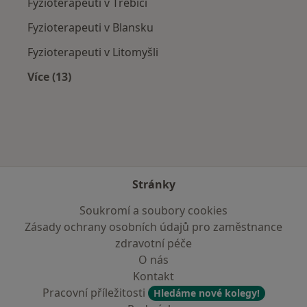
Fyzioterapeuti v Třebíči
Fyzioterapeuti v Blansku
Fyzioterapeuti v Litomyšli
Více (13)
Více v kategorii: V okolí Bystřice nad Pernštej
Stránky
Soukromí a soubory cookies
Zásady ochrany osobních údajů pro zaměstnance
zdravotní péče
O nás
Kontakt
Pracovní příležitosti
Hledáme nové kolegy!