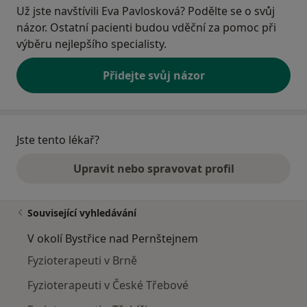
Už jste navštívili Eva Pavlosková? Podělte se o svůj
názor. Ostatní pacienti budou vděční za pomoc při
výběru nejlepšího specialisty.
Přidejte svůj názor
Jste tento lékař?
Upravit nebo spravovat profil
Související vyhledávání
V okolí Bystřice nad Pernštejnem
Fyzioterapeuti v Brně
Fyzioterapeuti v České Třebové