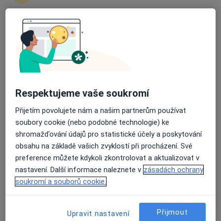
Průměrné hodnocení na Apple a Play Store 4.5
MUDr. Vendula Bartáková
·
Více
Praktický lékař
5 názorů
Obřanská 169, Brno
•
Mapa
Respektujeme vaše soukromí
Ordinace Obřanská s.r.o.
Tento specialista nenabízí online rezervaci termínu na této adrese.
Přijetím povolujete nám a našim partnerům používat
soubory cookie (nebo podobné technologie) ke
Rezervovat termín
shromažďování údajů pro statistické účely a poskytování
obsahu na základě vašich zvyklostí při procházení. Své
preference můžete kdykoli zkontrolovat a aktualizovat v
nastavení. Další informace naleznete v
zásadách ochrany
soukromí a souborů cookie.
Přijmout
Upravit nastavení