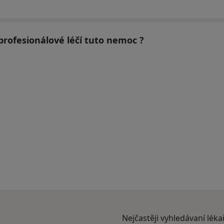
 profesionálové léčí tuto nemoc ?
Nejčastěji vyhledávaní léka