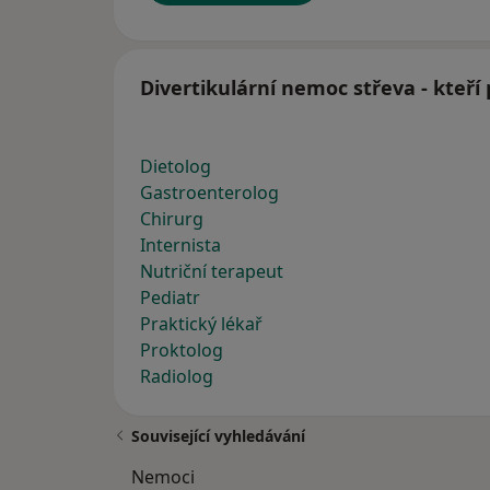
Divertikulární nemoc střeva - kteří
Dietolog
Gastroenterolog
Chirurg
Internista
Nutriční terapeut
Pediatr
Praktický lékař
Proktolog
Radiolog
Související vyhledávání
Nemoci