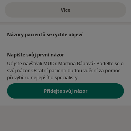
Více
o adrese
Názory pacientů se rychle objeví
Napište svůj první názor
Už jste navštívili MUDr. Martina Bábová? Podělte se o
svůj názor. Ostatní pacienti budou vděční za pomoc
při výběru nejlepšího specialisty.
Přidejte svůj názor