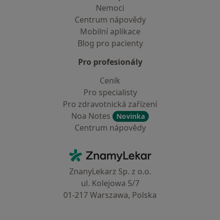
Nemoci
Centrum nápovědy
Mobilní aplikace
Blog pro pacienty
Pro profesionály
Ceník
Pro specialisty
Pro zdravotnická zařízení
Noa Notes
Novinka
Centrum nápovědy
Kontakt
ZnamyLekar - Hlavní stránka
ZnanyLekarz Sp. z o.o.
ul. Kolejowa 5/7
01-217 Warszawa, Polska