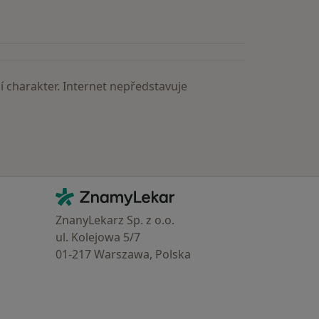
 charakter. Internet nepředstavuje
Kontakt
ZnamyLekar - Hlavní stránka
ZnanyLekarz Sp. z o.o.
ul. Kolejowa 5/7
01-217 Warszawa, Polska