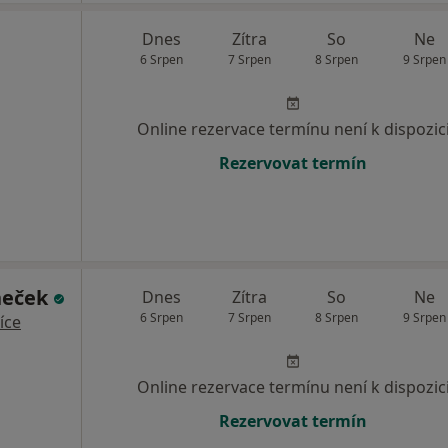
Dnes
Zítra
So
Ne
6 Srpen
7 Srpen
8 Srpen
9 Srpen
Online rezervace termínu není k dispozic
Rezervovat termín
neček
Dnes
Zítra
So
Ne
6 Srpen
7 Srpen
8 Srpen
9 Srpen
íce
Online rezervace termínu není k dispozic
Rezervovat termín