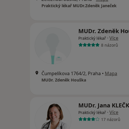
Praktický lékař MUDr.Zdeněk Janeček
MUDr. Zdeněk H
·
Více
Praktický lékař
8 názorů
Čumpelíkova 1764/2, Praha
•
Mapa
MUDr. Zdeněk Houška
MUDr. Jana KLE
·
Více
Praktický lékař
17 názorů