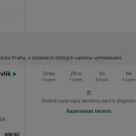
město Praha, v oblastech blízkých vašemu vyhledávání.
vlík
Dnes
Zítra
So
Ne
6 Srpen
7 Srpen
8 Srpen
9 Srpen
Online rezervace termínu není k dispozic
Rezervovat termín
pa
600 Kč