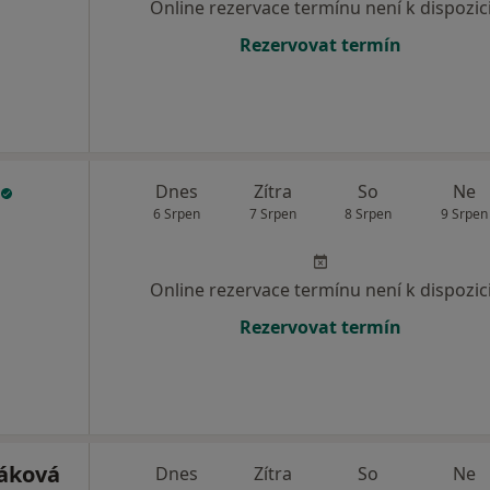
Online rezervace termínu není k dispozic
Rezervovat termín
Dnes
Zítra
So
Ne
6 Srpen
7 Srpen
8 Srpen
9 Srpen
Online rezervace termínu není k dispozic
Rezervovat termín
áková
Dnes
Zítra
So
Ne