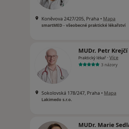
Koněvova 2427/205, Praha
•
Mapa
smartMED - všeobecné praktické lékařství
MUDr. Petr Krejčí
·
Více
Praktický lékař
3 názory
Sokolovská 178/247, Praha
•
Mapa
Lakimedo s.r.o.
MUDr. Marie Sedl