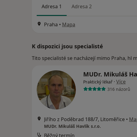
Adresa 1
Adresa 2
Praha
•
Mapa
K dispozici jsou specialisté
Tito specialisté se nacházejí mimo Praha, hl 
MUDr. Mikuláš Ha
·
Více
Praktický lékař
316 názorů
Jiřího z Poděbrad 188/7, Litoměřice
•
Ma
MUDr. Mikuláš Havlík s.r.o.
Běžný termín