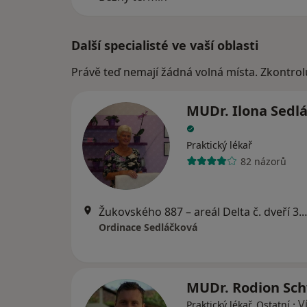
Další specialisté ve vaší oblasti
Právě teď nemají žádná volná místa. Zkontrol
MUDr. Ilona Sedl
Praktický lékař
82 názorů
Žukovského 887 – areál Delta č. dveří 3.
Ordinace Sedláčková
MUDr. Rodion Sc
·
V
Praktický lékař, Ostatní