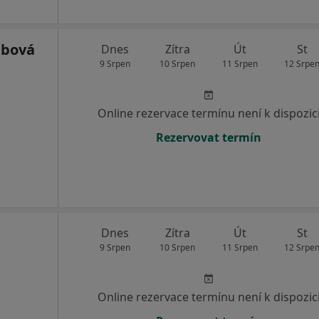
ábová
Dnes
Zítra
Út
St
9 Srpen
10 Srpen
11 Srpen
12 Srpe
Online rezervace termínu není k dispozic
Rezervovat termín
Dnes
Zítra
Út
St
9 Srpen
10 Srpen
11 Srpen
12 Srpe
Online rezervace termínu není k dispozic