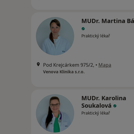
MUDr. Martina B
Praktický lékař
Pod Krejcárkem 975/2,
•
Mapa
Venova Klinika s.r.o.
MUDr. Karolina
Soukalová
Praktický lékař