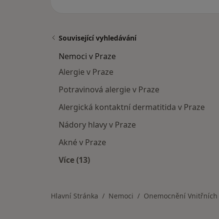
Související vyhledávání
Nemoci v Praze
Alergie v Praze
Potravinová alergie v Praze
Alergická kontaktní dermatitida v Praze
Nádory hlavy v Praze
Akné v Praze
Více (13)
Více v kategorii: Nemoci v Praze
Hlavní Stránka
Nemoci
Onemocnění Vnitřních