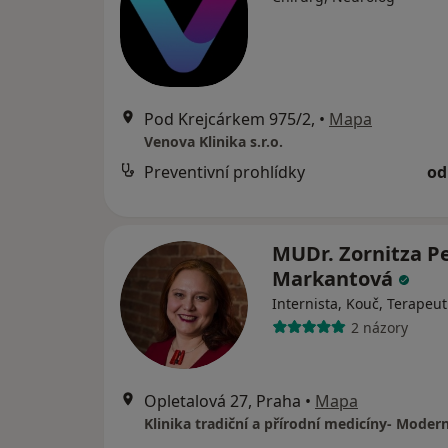
Pod Krejcárkem 975/2,
•
Mapa
Venova Klinika s.r.o.
Preventivní prohlídky
od
MUDr. Zornitza P
Markantová
Internista, Kouč, Terapeut
2 názory
Opletalová 27, Praha
•
Mapa
Klinika tradiční a přírodní medicíny- Modern