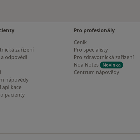
cienty
Pro profesionály
Ceník
nická zařízení
Pro specialisty
 a odpovědi
Pro zdravotnická zařízení
Noa Notes
Novinka
i
Centrum nápovědy
um nápovědy
 aplikace
ro pacienty