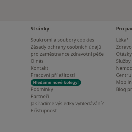
Stránky
Pro pa
Soukromí a soubory cookies
Lékaři
Zásady ochrany osobních údajů
Zdravot
pro zaměstnance zdravotní péče
Otázky
O nás
Služby
Kontakt
Nemoc
Pracovní příležitosti
Centr
Mobilní
Hledáme nové kolegy!
Podmínky
Blog p
Partneři
Jak řadíme výsledky vyhledávání?
Přístupnost