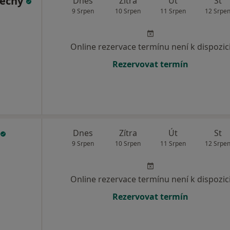
nečný
Dnes
Zítra
Út
St
9 Srpen
10 Srpen
11 Srpen
12 Srpe
Online rezervace termínu není k dispozic
Rezervovat termín
Dnes
Zítra
Út
St
9 Srpen
10 Srpen
11 Srpen
12 Srpe
Online rezervace termínu není k dispozic
Rezervovat termín