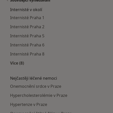
Související vyhledávání
Internisté v okolí
Internisté Praha 1
Internisté Praha 2
Internisté Praha 5
Internisté Praha 6
Internisté Praha 8
Více (8)
Více v kategorii: Internisté v okolí
Nejčastěji léčené nemoci
Onemocnění srdce v Praze
Hypercholesterolémie v Praze
Hypertenze v Praze