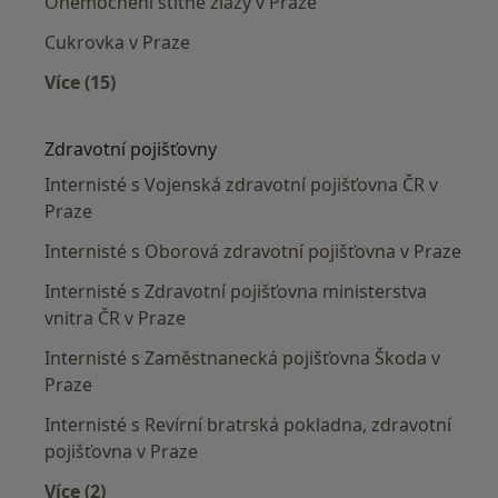
Onemocnění štítné žlázy v Praze
Cukrovka v Praze
Více (15)
Více v kategorii: Nejčastěji léčené nemoci
Zdravotní pojišťovny
Internisté s Vojenská zdravotní pojišťovna ČR v
Praze
Internisté s Oborová zdravotní pojišťovna v Praze
Internisté s Zdravotní pojišťovna ministerstva
vnitra ČR v Praze
Internisté s Zaměstnanecká pojišťovna Škoda v
Praze
Internisté s Revírní bratrská pokladna, zdravotní
pojišťovna v Praze
Více (2)