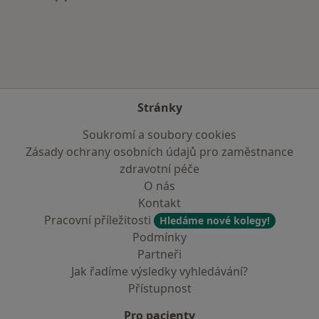
Více v kategorii: Zdravotní pojišťovny
Stránky
Soukromí a soubory cookies
Zásady ochrany osobních údajů pro zaměstnance
zdravotní péče
O nás
Kontakt
Pracovní příležitosti
Hledáme nové kolegy!
Podmínky
Partneři
Jak řadíme výsledky vyhledávání?
Přístupnost
Pro pacienty