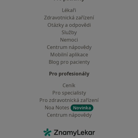
Lékaři
Zdravotnická zařízení
Otázky a odpovědi
Služby
Nemoci
Centrum nápovědy
Mobilní aplikace
Blog pro pacienty
Pro profesionály
Ceník
Pro specialisty
Pro zdravotnická zařízení
Noa Notes
Novinka
Centrum nápovědy
Kontakt
ZnamyLekar - Hlavní stránka