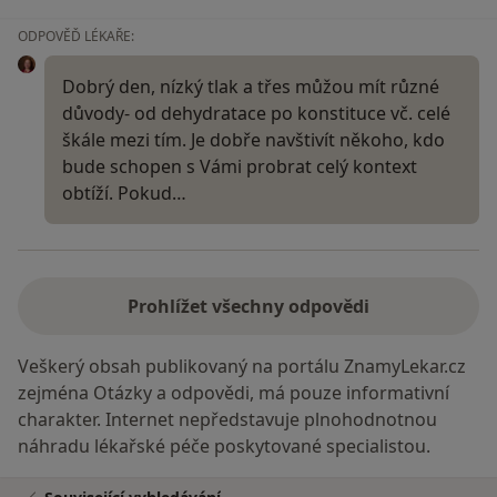
ODPOVĚĎ LÉKAŘE:
Dobrý den, nízký tlak a třes můžou mít různé
důvody- od dehydratace po konstituce vč. celé
škále mezi tím. Je dobře navštivít někoho, kdo
bude schopen s Vámi probrat celý kontext
obtíží. Pokud…
Prohlížet všechny odpovědi
Veškerý obsah publikovaný na portálu ZnamyLekar.cz
zejména Otázky a odpovědi, má pouze informativní
charakter. Internet nepředstavuje plnohodnotnou
náhradu lékařské péče poskytované specialistou.