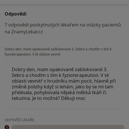
Odpovědi
7 odpovědí poskytnutých lékařem na otázky pacientů
na ZnamyLekar.cz
Dobry den, mam opakovaně zablokované 3. žebro a chodím s tím k
fyzioterapeutovi. V té oblasti vevnit
Dobry den, mam opakovaně zablokované 3.
žebro a chodím s tím k fyzioterapeutovi. V té
oblasti vevnitř v hrudníku mám pocit, hlavně při
změně polohy když si lehám, jako by se mi tam
přelévala, pohybovala nějaká měkká tkáň či
tekutina. Je to možné? Děkuji moc
ODPOVĚĎ LÉKAŘE: