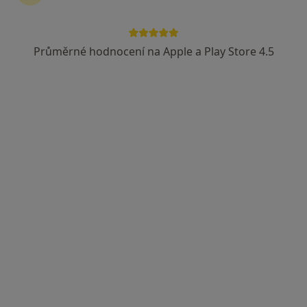
Průměrné hodnocení na Apple a Play Store 4.5
MUDr. Elena Kolouchová
Internista, Imunolog
5 názorů
Malé náměstí 1700, Benešov
•
Mapa
ALIMED s.r.o.
Tento specialista nenabízí online rezervaci termínu na této adrese.
Rezervovat termín