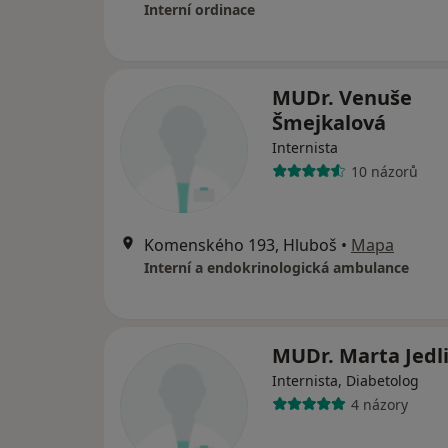
Interní ordinace
MUDr. Venuše
Šmejkalová
Internista
10 názorů
Komenského 193, Hluboš
•
Mapa
Interní a endokrinologická ambulance
MUDr. Marta Jedl
Internista, Diabetolog
4 názory