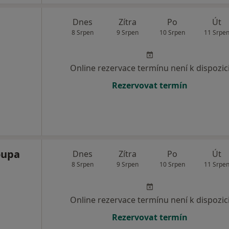
Dnes
Zítra
Po
Út
8 Srpen
9 Srpen
10 Srpen
11 Srpe
Online rezervace termínu není k dispozic
Rezervovat termín
oupa
Dnes
Zítra
Po
Út
8 Srpen
9 Srpen
10 Srpen
11 Srpe
Online rezervace termínu není k dispozic
Rezervovat termín