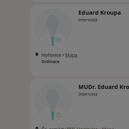
Eduard Kroupa
Internista
Hořovice
•
Mapa
Ordinace
MUDr. Eduard Kr
Internista