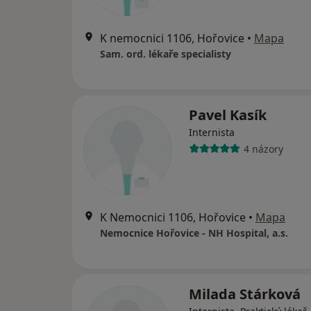
K nemocnici 1106, Hořovice
•
Mapa
Sam. ord. lékaře specialisty
Pavel Kasík
Internista
4 názory
K Nemocnici 1106, Hořovice
•
Mapa
Nemocnice Hořovice - NH Hospital, a.s.
Milada Stárková