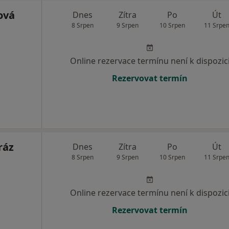
ová
Dnes
Zítra
Po
Út
8 Srpen
9 Srpen
10 Srpen
11 Srpe
Online rezervace termínu není k dispozic
Rezervovat termín
ráz
Dnes
Zítra
Po
Út
8 Srpen
9 Srpen
10 Srpen
11 Srpe
Online rezervace termínu není k dispozic
Rezervovat termín