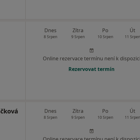
Dnes
Zítra
Po
Út
8 Srpen
9 Srpen
10 Srpen
11 Srpe
Online rezervace termínu není k dispozic
Rezervovat termín
ičková
Dnes
Zítra
Po
Út
8 Srpen
9 Srpen
10 Srpen
11 Srpe
Online rezervace termínu není k dispozic