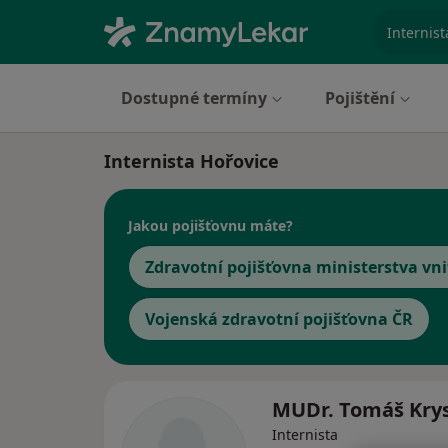
specializ
Dostupné termíny
Pojištění
Internista Hořovice
Jakou pojišťovnu máte?
Zdravotní pojišťovna ministerstva vni
Vojenská zdravotní pojišťovna ČR
MUDr. Tomáš Kry
Internista