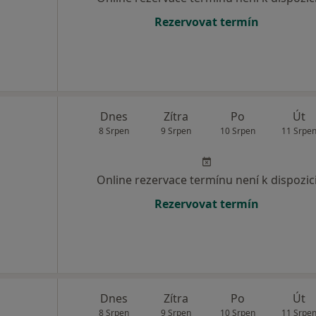
Rezervovat termín
Dnes
Zítra
Po
Út
8 Srpen
9 Srpen
10 Srpen
11 Srpe
Online rezervace termínu není k dispozic
Rezervovat termín
Dnes
Zítra
Po
Út
8 Srpen
9 Srpen
10 Srpen
11 Srpe