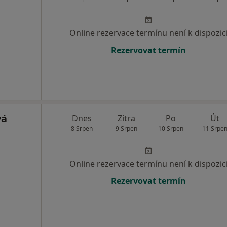
Online rezervace termínu není k dispozic
Rezervovat termín
vá
Dnes
Zítra
Po
Út
8 Srpen
9 Srpen
10 Srpen
11 Srpe
Online rezervace termínu není k dispozic
Rezervovat termín