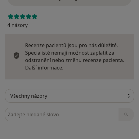
4 názory
Recenze pacientů jsou pro nás důležité.
Specialisté nemají možnost zaplatit za
odstranění nebo změnu recenze pacienta.
Další informace o názorech
Další informace.
Hledejte v názorech