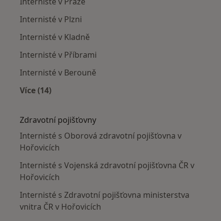
Internisté v Praze
Internisté v Plzni
Internisté v Kladně
Internisté v Příbrami
Internisté v Berouně
Více (14)
Více v kategorii: V okolí Hořovic
Zdravotní pojišťovny
Internisté s Oborová zdravotní pojišťovna v
Hořovicích
Internisté s Vojenská zdravotní pojišťovna ČR v
Hořovicích
Internisté s Zdravotní pojišťovna ministerstva
vnitra ČR v Hořovicích