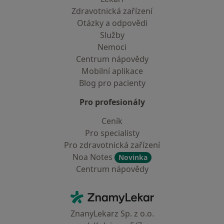
Zdravotnická zařízení
Otázky a odpovědi
Služby
Nemoci
Centrum nápovědy
Mobilní aplikace
Blog pro pacienty
Pro profesionály
Ceník
Pro specialisty
Pro zdravotnická zařízení
Noa Notes
Novinka
Centrum nápovědy
Kontakt
ZnamyLekar - Hlavní stránka
ZnanyLekarz Sp. z o.o.