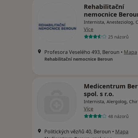
Rehabilitační
nemocnice Berou
Internista, Anesteziolog, 
Více
25 názorů
Profesora Veselého 493, Beroun
•
Mapa
Rehabilitační nemocnice Beroun
Medicentrum Ber
spol. s r.o.
Internista, Alergolog, Chi
Více
48 názorů
Politických vězňů 40, Beroun
•
Mapa