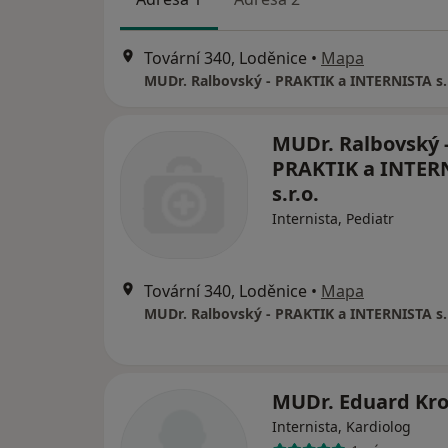
Tovární 340, Loděnice
•
Mapa
MUDr. Ralbovský - PRAKTIK a INTERNISTA s.r
MUDr. Ralbovský 
PRAKTIK a INTER
s.r.o.
Internista, Pediatr
Tovární 340, Loděnice
•
Mapa
MUDr. Ralbovský - PRAKTIK a INTERNISTA s.r
MUDr. Eduard Kr
Internista, Kardiolog