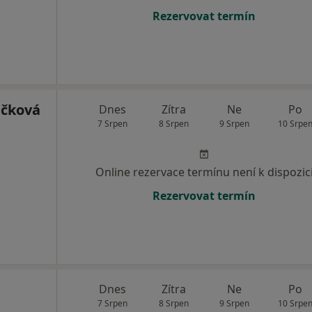
Rezervovat termín
ičková
Dnes
Zítra
Ne
Po
7 Srpen
8 Srpen
9 Srpen
10 Srpe
Online rezervace termínu není k dispozic
Rezervovat termín
Dnes
Zítra
Ne
Po
7 Srpen
8 Srpen
9 Srpen
10 Srpe