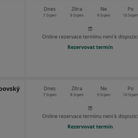
Dnes
Zítra
Ne
Po
7 Srpen
8 Srpen
9 Srpen
10 Srpe
Online rezervace termínu není k dispozic
Rezervovat termín
bovský
Dnes
Zítra
Ne
Po
7 Srpen
8 Srpen
9 Srpen
10 Srpe
Online rezervace termínu není k dispozic
Rezervovat termín