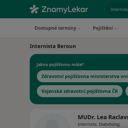
specializ
Dostupné termíny
Pojištění
Internista Beroun
Jakou pojišťovnu máte?
Zdravotní pojišťovna ministerstva vni
Vojenská zdravotní pojišťovna ČR
MUDr. Lea Racla
Internista, Diabetolog