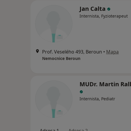
Jan Calta
Internista, Fyzioterapeut
Prof. Veselého 493, Beroun
•
Mapa
Nemocnice Beroun
MUDr. Martin Ral
Internista, Pediatr
Adresa 1
Adresa 2