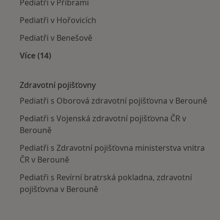
Pediatři v Příbrami
Pediatři v Hořovicích
Pediatři v Benešově
Více (14)
Více v kategorii: V okolí Berouna
Zdravotní pojišťovny
Pediatři s Oborová zdravotní pojišťovna v Berouně
Pediatři s Vojenská zdravotní pojišťovna ČR v
Berouně
Pediatři s Zdravotní pojišťovna ministerstva vnitra
ČR v Berouně
Pediatři s Revírní bratrská pokladna, zdravotní
pojišťovna v Berouně