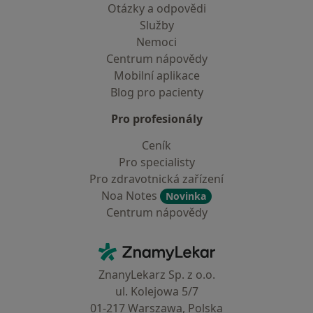
Otázky a odpovědi
Služby
Nemoci
Centrum nápovědy
Mobilní aplikace
Blog pro pacienty
Pro profesionály
Ceník
Pro specialisty
Pro zdravotnická zařízení
Noa Notes
Novinka
Centrum nápovědy
Kontakt
ZnamyLekar - Hlavní stránka
ZnanyLekarz Sp. z o.o.
ul. Kolejowa 5/7
01-217 Warszawa, Polska