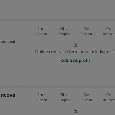
Dnes
Zítra
Ne
Po
7 Srpen
8 Srpen
9 Srpen
10 Srpe
oterapeut
Online rezervace termínu není k dispozic
Zobrazit profil
ancová
Dnes
Zítra
Ne
Po
7 Srpen
8 Srpen
9 Srpen
10 Srpe