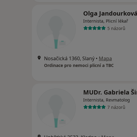
Olga Jandourkov
Internista, Plicní lékař
5 názorů
Nosačická 1360, Slaný
•
Mapa
Ordinace pro nemoci plicní a TBC
MUDr. Gabriela Š
Internista, Revmatolog
7 názorů