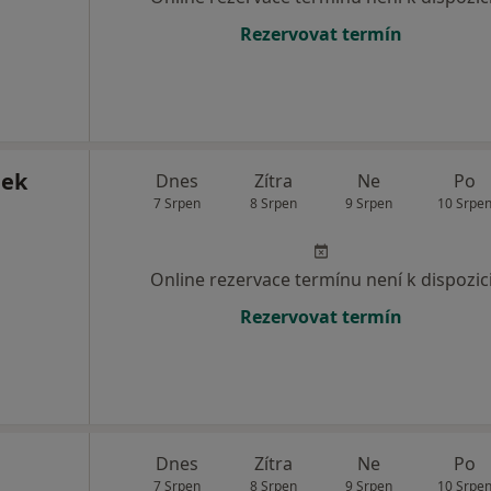
Rezervovat termín
bek
Dnes
Zítra
Ne
Po
7 Srpen
8 Srpen
9 Srpen
10 Srpe
Online rezervace termínu není k dispozic
Rezervovat termín
Dnes
Zítra
Ne
Po
7 Srpen
8 Srpen
9 Srpen
10 Srpe