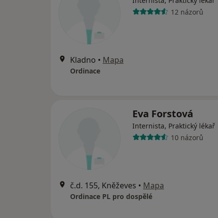
Internista, Praktický lékař
12 názorů
Kladno
•
Mapa
Ordinace
Eva Forstová
Internista, Praktický lékař
10 názorů
č.d. 155, Kněževes
•
Mapa
Ordinace PL pro dospělé