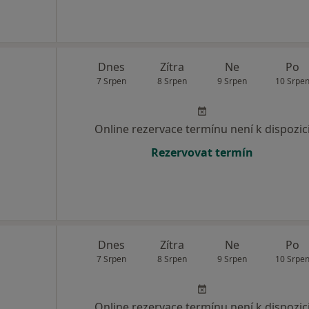
Dnes
Zítra
Ne
Po
7 Srpen
8 Srpen
9 Srpen
10 Srpe
Online rezervace termínu není k dispozic
Rezervovat termín
Dnes
Zítra
Ne
Po
7 Srpen
8 Srpen
9 Srpen
10 Srpe
Online rezervace termínu není k dispozic