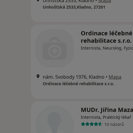
Unhšťská 2533, Kladno
•
Mapa
Unhošťská 2533,Kladno, 27201
Ordinace léčebné
rehabilitace s.r.o.
Internista, Neurolog, Fyzi
nám. Svobody 1976, Kladno
•
Mapa
Ordinace léčebné rehabilitace s.r.o.
MUDr. Jiřina Maz
Internista, Praktický lékař
10 názorů