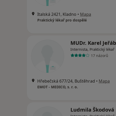
Italská 2421, Kladno
•
Mapa
Praktický lékař pro dospělé
MUDr. Karel Jeřá
Internista, Praktický lékař
17 názorů
Hřebečská 677/24, Buštěhrad
•
Mapa
EMOT - MEDICO, s. r. o.
Ludmila Škodová