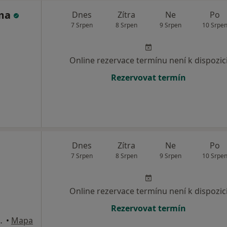
íma
Dnes
Zítra
Ne
Po
7 Srpen
8 Srpen
9 Srpen
10 Srpe
Online rezervace termínu není k dispozic
Rezervovat termín
Dnes
Zítra
Ne
Po
7 Srpen
8 Srpen
9 Srpen
10 Srpe
Online rezervace termínu není k dispozic
Rezervovat termín
4, Nové Strašecí
•
Mapa