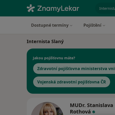
specializ
Dostupné termíny
Pojištění
Internista Slaný
Jakou pojišťovnu máte?
Zdravotní pojišťovna ministerstva vni
Vojenská zdravotní pojišťovna ČR
MUDr. Stanislava
Rothová