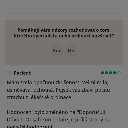
Pomáhají vám názory rozhodovat o tom,
kterého specialistu nebo ordinaci navštívit?
Ano
Ne
Pacient
Mám zcela opačnou zkušenost. Velmi milá,
usměvavá, ochotná. Pejsek vás zbaví pocitu
strachu z lékařské ordinace
```
Hodnocení bylo změněno na "Doporučuji".
Důvod: Obsah komentáře je příliš strohý na
nejvyšší hodnocení.