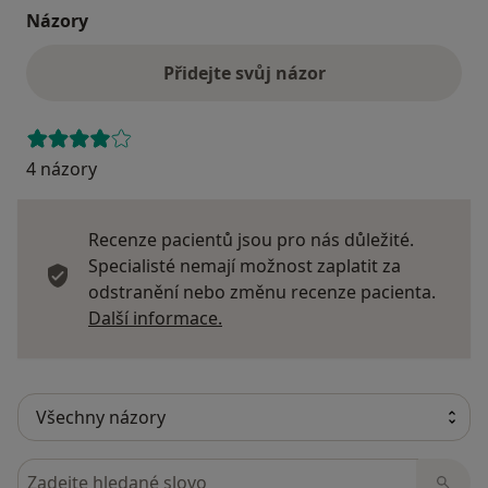
Názory
Přidejte svůj názor
4 názory
Recenze pacientů jsou pro nás důležité.
Specialisté nemají možnost zaplatit za
odstranění nebo změnu recenze pacienta.
Další informace o názorech
Další informace.
Hledejte v názorech