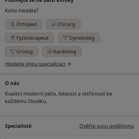
Koho hledáte?
Ortoped
Chirurg
Fyzioterapeut
Gynekolog
Urolog
Kardiolog
Hledejte jinou specializaci
O nás
Kvalitní moderní péče, lidskost a vstřícnost ke
každému člověku,
Specialisté
Ověřte svou pojišťovnu