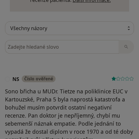
Hledejte v názorech
NS
Číslo ověřené
N
Sono břicha u MUDr. Tietze na poliklinice EUC v
Kartouzské, Praha 5 byla naprostá katastrofa a
bohužel musím potvrdit ostatní negativní
recenze. Pan doktor je nepříjemný, chybí mu
sebemenší náznak empatie. Podle jednání to
vypadá že dostal diplom v roce 1970 a od té doby