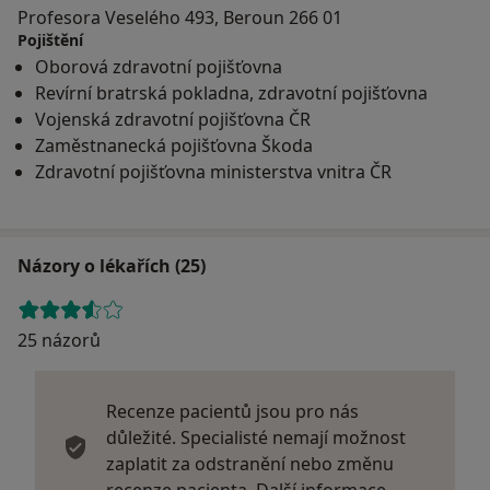
Profesora Veselého 493, Beroun 266 01
Pojištění
Oborová zdravotní pojišťovna
Revírní bratrská pokladna, zdravotní pojišťovna
Vojenská zdravotní pojišťovna ČR
Zaměstnanecká pojišťovna Škoda
Zdravotní pojišťovna ministerstva vnitra ČR
Názory o lékařích (25)
25 názorů
Recenze pacientů jsou pro nás
důležité. Specialisté nemají možnost
zaplatit za odstranění nebo změnu
Další infor
recenze pacienta.
Další informace.