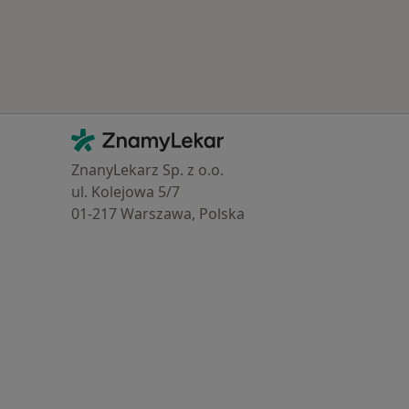
Kontakt
ZnamyLekar - Hlavní stránka
ZnanyLekarz Sp. z o.o.
ul. Kolejowa 5/7
01-217 Warszawa, Polska