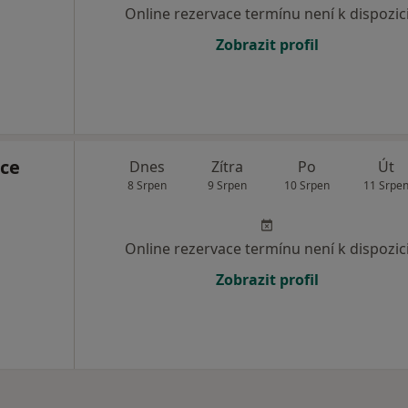
Online rezervace termínu není k dispozic
Zobrazit profil
ce
Dnes
Zítra
Po
Út
8 Srpen
9 Srpen
10 Srpen
11 Srpe
,
Online rezervace termínu není k dispozic
Zobrazit profil