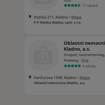
17 názorů
Huťská 211, Kladno
•
Mapa
P-P Klinika Kladno, spol. s r.o.
Oblastní nemocni
Kladno, a.s.
Ortoped, Gastroenterolog
·
Více
Proktolog
4 názory
Vančurova 1548, Kladno
•
Mapa
Oblastní nemocnice Kladno, a.s.